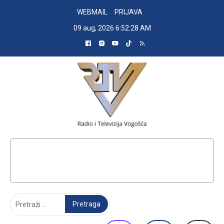
Skip
WEBMAIL
PRIJAVA
to
09 aug, 2026
6:52:28 AM
content
RADIO TELEVIZIJA VOGOŠĆA
Pretraga: