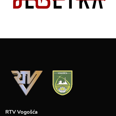
RTV Vogošća