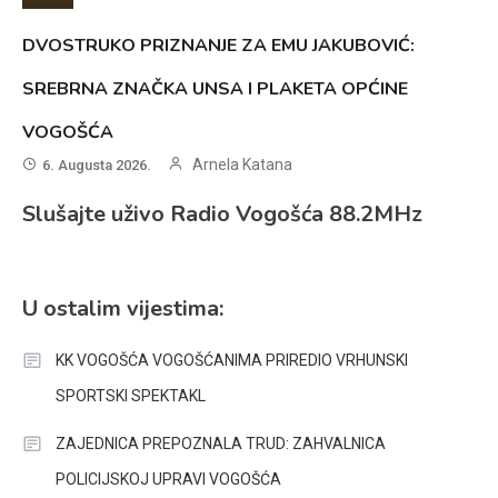
DVOSTRUKO PRIZNANJE ZA EMU JAKUBOVIĆ:
SREBRNA ZNAČKA UNSA I PLAKETA OPĆINE
VOGOŠĆA
Arnela Katana
6. Augusta 2026.
Slušajte uživo Radio Vogošća 88.2MHz
U ostalim vijestima:
KK VOGOŠĆA VOGOŠĆANIMA PRIREDIO VRHUNSKI
SPORTSKI SPEKTAKL
ZAJEDNICA PREPOZNALA TRUD: ZAHVALNICA
POLICIJSKOJ UPRAVI VOGOŠĆA