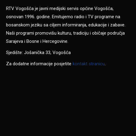
RTV Vogošća je javni medijski servis općine Vogošća,
osnovan 1996. godine. Emitujemo radio i TV programe na
bosanskom jeziku sa ciljem informiranja, edukacije i zabave.
Naši programi promovišu kulturu, tradiciju i običaje područja
Sarajeva i Bosne i Hercegovine.
Sjedište: Jošanička 33, Vogošća
Za dodatne informacije posjetite
kontakt stranicu
.