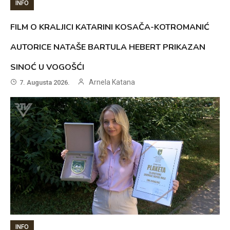
INFO
FILM O KRALJICI KATARINI KOSAČA-KOTROMANIĆ
AUTORICE NATAŠE BARTULA HEBERT PRIKAZAN
SINOĆ U VOGOŠĆI
Arnela Katana
7. Augusta 2026.
INFO