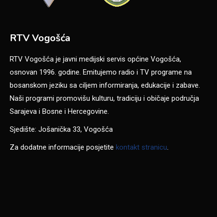
RTV Vogošća
RTV Vogošća je javni medijski servis općine Vogošća,
osnovan 1996. godine. Emitujemo radio i TV programe na
bosanskom jeziku sa ciljem informiranja, edukacije i zabave.
Naši programi promovišu kulturu, tradiciju i običaje područja
Sarajeva i Bosne i Hercegovine.
Sjedište: Jošanička 33, Vogošća
Za dodatne informacije posjetite
kontakt stranicu
.