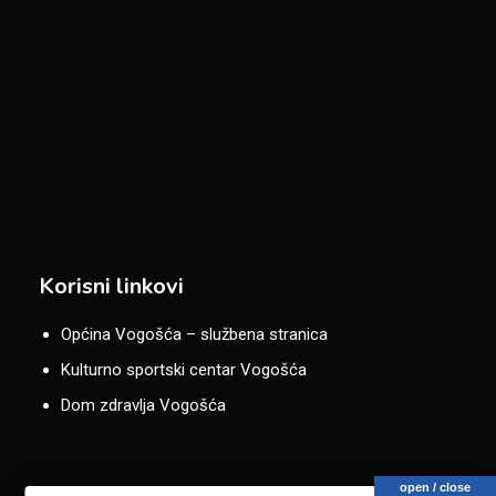
Korisni linkovi
Općina Vogošća – službena stranica
Kulturno sportski centar Vogošća
Dom zdravlja Vogošća
open / close