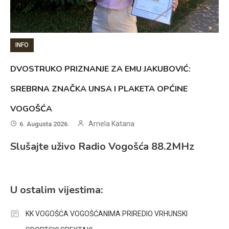
INFO
DVOSTRUKO PRIZNANJE ZA EMU JAKUBOVIĆ:
SREBRNA ZNAČKA UNSA I PLAKETA OPĆINE
VOGOŠĆA
Arnela Katana
6. Augusta 2026.
Slušajte uživo Radio Vogošća 88.2MHz
U ostalim vijestima:
KK VOGOŠĆA VOGOŠĆANIMA PRIREDIO VRHUNSKI