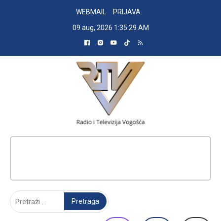
Skip
WEBMAIL
PRIJAVA
to
09 aug, 2026
1:35:29 AM
content
RADIO TELEVIZIJA VOGOŠĆA
Pretraga: