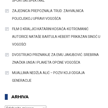
SPORTSKI SPEKTAKL
ZAJEDNICA PREPOZNALA TRUD: ZAHVALNICA
POLICIJSKOJ UPRAVI VOGOŠĆA
FILM O KRALJICI KATARINI KOSAČA-KOTROMANIĆ
AUTORICE NATAŠE BARTULA HEBERT PRIKAZAN SINOĆ U
VOGOŠĆI
DVOSTRUKO PRIZNANJE ZA EMU JAKUBOVIĆ: SREBRNA
ZNAČKA UNSA I PLAKETA OPĆINE VOGOŠĆA
MUALLIMA NEDŽLA ALIĆ – POZIV KOJI ODGAJA
GENERACIJE
ARHIVA
ARHIVA