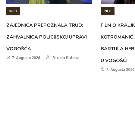
INFO
INFO
ZAJEDNICA PREPOZNALA TRUD:
FILM O KRALJI
ZAHVALNICA POLICIJSKOJ UPRAVI
KOTROMANIĆ 
VOGOŠĆA
BARTULA HEB
Arnela Katana
7. Augusta 2026.
U VOGOŠĆI
7. Augusta 2026