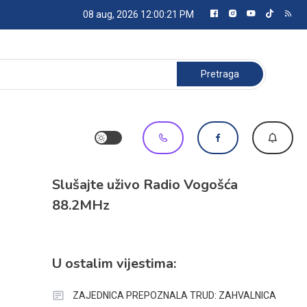
08 aug, 2026
12:00:22 PM
Pretraga:
Slušajte uživo Radio Vogošća
88.2MHz
U ostalim vijestima:
ZAJEDNICA PREPOZNALA TRUD: ZAHVALNICA