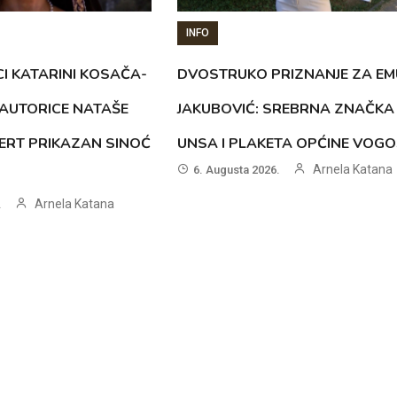
INFO
CI KATARINI KOSAČA-
DVOSTRUKO PRIZNANJE ZA EM
AUTORICE NATAŠE
JAKUBOVIĆ: SREBRNA ZNAČKA
ERT PRIKAZAN SINOĆ
UNSA I PLAKETA OPĆINE VOG
Arnela Katana
6. Augusta 2026.
Arnela Katana
.