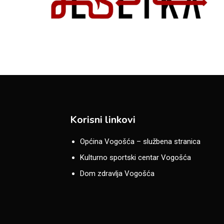
Korisni linkovi
Općina Vogošća – službena stranica
Kulturno sportski centar Vogošća
Dom zdravlja Vogošća