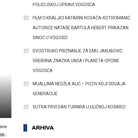
POLICIJSKOJ UPRAVI VOGOŠĆA
FILM O KRALJICI KATARINI KOSAČA-KOTROMANIĆ
AUTORICE NATAŠE BARTULA HEBERT PRIKAZAN
SINOĆ U VOGOŠĆI
DVOSTRUKO PRIZNANJE ZA EMU JAKUBOVIĆ:
SREBRNA ZNAČKA UNSA I PLAKETA OPĆINE
VOGOŠĆA
MUALLIMA NEDŽLA ALIĆ – POZIV KOJI ODGAJA
GENERACIJE
SUTRA PRVI DAN TURNIRA U ULIČNOJ KOŠARCI
asne
ARHIVA
HIK-