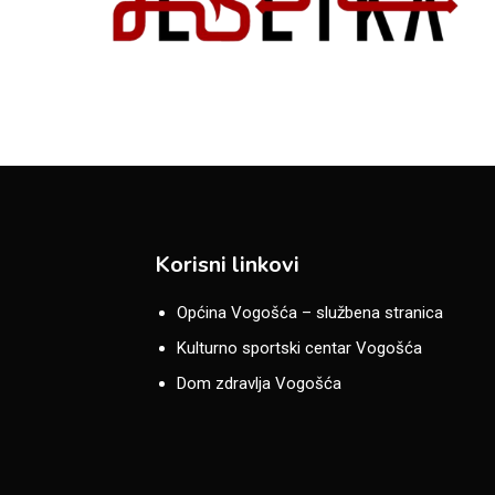
Korisni linkovi
Općina Vogošća – službena stranica
Kulturno sportski centar Vogošća
Dom zdravlja Vogošća