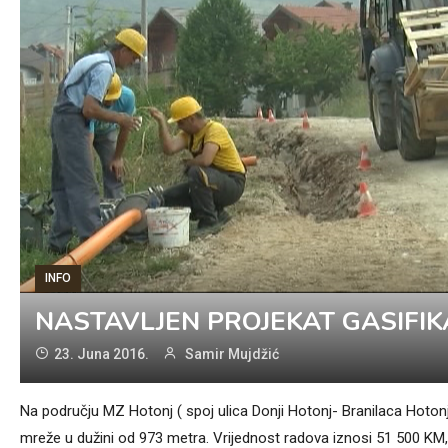
INFO
NASTAVLJEN PROJEKAT GASIFIK
23. Juna 2016.
Samir Mujdžić
Na području MZ Hotonj ( spoj ulica Donji Hotonj- Branilaca Hotonja
mreže u dužini od 973 metra. Vrijednost radova iznosi 51 500 KM,