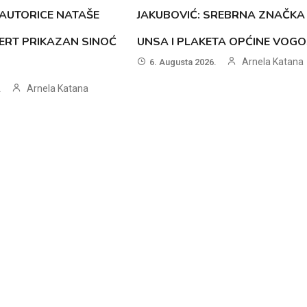
AUTORICE NATAŠE
JAKUBOVIĆ: SREBRNA ZNAČKA
ERT PRIKAZAN SINOĆ
UNSA I PLAKETA OPĆINE VOG
Arnela Katana
6. Augusta 2026.
Arnela Katana
.