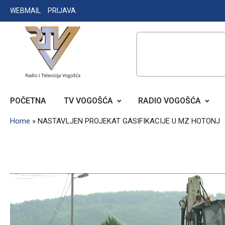
Skip
WEBMAIL
PRIJAVA
to
content
RADIO TELEVIZIJA VOGOŠĆA
POČETNA
TV VOGOŠĆA
RADIO VOGOŠĆA
Home
»
NASTAVLJEN PROJEKAT GASIFIKACIJE U MZ HOTONJ