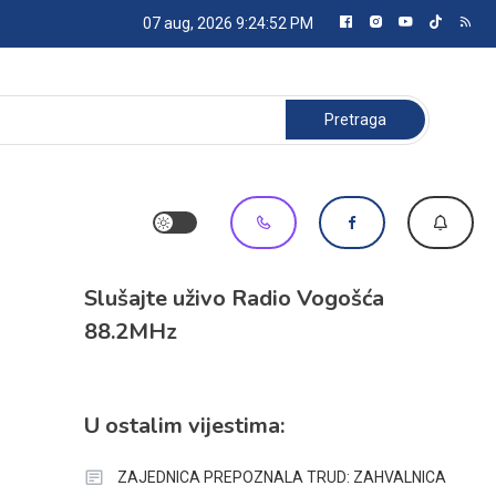
07 aug, 2026
9:24:52 PM
Pretraga:
Slušajte uživo Radio Vogošća
88.2MHz
U ostalim vijestima:
ZAJEDNICA PREPOZNALA TRUD: ZAHVALNICA