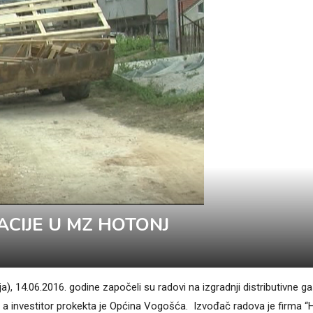
ACIJE U MZ HOTONJ
), 14.06.2016. godine započeli su radovi na izgradnji distributivne g
 a investitor prokekta je Općina Vogošća. Izvođač radova je firma “