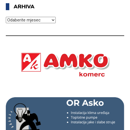
ARHIVA
ARHIVA