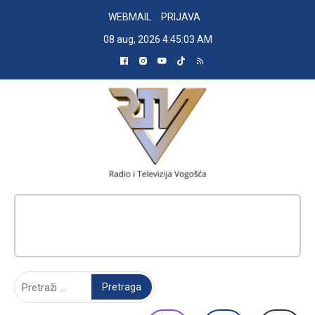
Skip
WEBMAIL
PRIJAVA
to
08 aug, 2026
4:45:04 AM
content
RADIO TELEVIZIJA VOGOŠĆA
Pretraga: