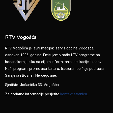
RTV Vogošća
RTV Vogošća je javni medijski servis općine Vogošća,
osnovan 1996. godine. Emitujemo radio i TV programe na
bosanskom jeziku sa ciljem informiranja, edukacije i zabave.
Naši programi promovišu kulturu, tradiciju i običaje područja
Sarajeva i Bosne i Hercegovine.
Sjedište: Jošanička 33, Vogošća
Za dodatne informacije posjetite
kontakt stranicu
.