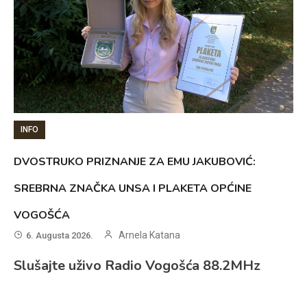
INFO
DVOSTRUKO PRIZNANJE ZA EMU JAKUBOVIĆ:
SREBRNA ZNAČKA UNSA I PLAKETA OPĆINE
VOGOŠĆA
Arnela Katana
6. Augusta 2026.
Slušajte uživo Radio Vogošća 88.2MHz