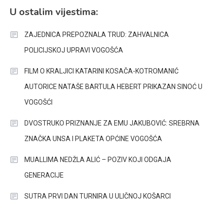
U ostalim vijestima:
ZAJEDNICA PREPOZNALA TRUD: ZAHVALNICA
POLICIJSKOJ UPRAVI VOGOŠĆA
FILM O KRALJICI KATARINI KOSAČA-KOTROMANIĆ
AUTORICE NATAŠE BARTULA HEBERT PRIKAZAN SINOĆ U
VOGOŠĆI
DVOSTRUKO PRIZNANJE ZA EMU JAKUBOVIĆ: SREBRNA
ZNAČKA UNSA I PLAKETA OPĆINE VOGOŠĆA
MUALLIMA NEDŽLA ALIĆ – POZIV KOJI ODGAJA
GENERACIJE
SUTRA PRVI DAN TURNIRA U ULIČNOJ KOŠARCI