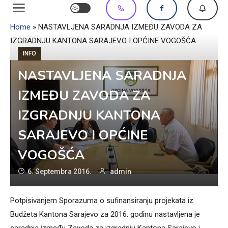
Home
»
NASTAVLJENA SARADNJA IZMEĐU ZAVODA ZA
IZGRADNJU KANTONA SARAJEVO I OPĆINE VOGOŠĆA
INFO
NASTAVLJENA SARADNJA
IZMEĐU ZAVODA ZA
IZGRADNJU KANTONA
SARAJEVO I OPĆINE
VOGOŠĆA
6. Septembra 2016.
admin
Potpisivanjem Sporazuma o sufinansiranju projekata iz
Budžeta Kantona Sarajevo za 2016. godinu nastavljena je