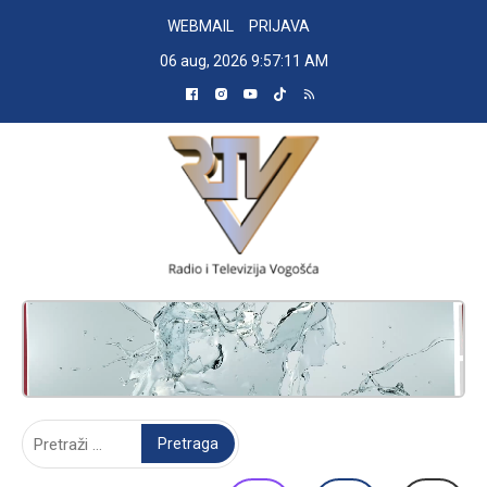
Skip
WEBMAIL
PRIJAVA
to
06 aug, 2026
9:57:11 AM
content
RADIO TELEVIZIJA VOGOŠĆA
Pretraga: