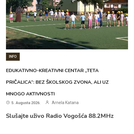
INFO
EDUKATIVNO-KREATIVNI CENTAR „TETA
PRIČALICA”: BEZ ŠKOLSKOG ZVONA, ALI UZ
MNOGO AKTIVNOSTI
Arnela Katana
5. Augusta 2026.
Slušajte uživo Radio Vogošća 88.2MHz