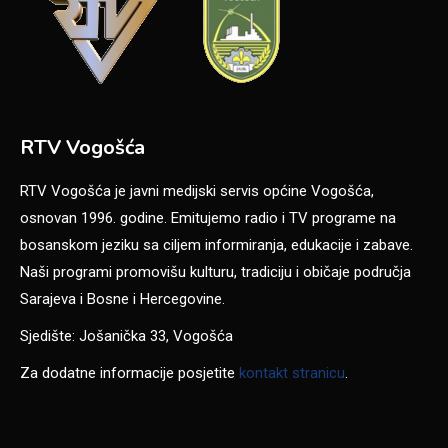
RTV Vogošća
RTV Vogošća je javni medijski servis općine Vogošća,
osnovan 1996. godine. Emitujemo radio i TV programe na
bosanskom jeziku sa ciljem informiranja, edukacije i zabave.
Naši programi promovišu kulturu, tradiciju i običaje područja
Sarajeva i Bosne i Hercegovine.
Sjedište: Jošanička 33, Vogošća
Za dodatne informacije posjetite
kontakt stranicu
.