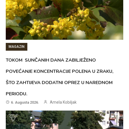
MAGAZIN
TOKOM SUNČANIH DANA ZABILJEŽENO
POVEĆANJE KONCENTRACIJE POLENA U ZRAKU,
ŠTO ZAHTIJEVA DODATNI OPREZ U NAREDNOM
PERIODU.
Amela Kobiljak
6. Augusta 2026.