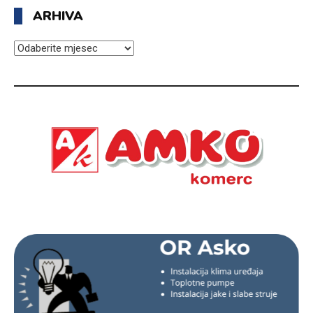
ARHIVA
ARHIVA