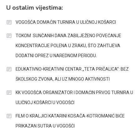
U ostalim vijestima:
VOGOŠĆA DOMAĆIN TURNIRA U ULIČNOJ KOŠARCI
TOKOM SUNČANIH DANA ZABILJEŽENO POVEĆANJE
KONCENTRACIJE POLENA U ZRAKU, ŠTO ZAHTIJEVA
DODATNI OPREZ U NAREDNOM PERIODU.
EDUKATIVNO-KREATIVNI CENTAR „TETA PRIČALICA”: BEZ
ŠKOLSKOG ZVONA, ALI UZ MNOGO AKTIVNOSTI
KK VOGOŠĆA ORGANIZATOR I DOMAĆIN PRVOG TURNIRA U
ULIČNOJ KOŠARCI U VOGOŠĆI
FILM O KRALJICI KATARINI KOSAČA-KOTROMANIĆ BIĆE
PRIKAZAN SUTRA U VOGOŠĆI