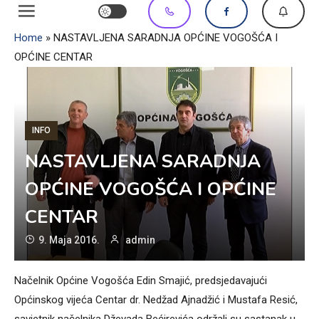
Home
»
NASTAVLJENA SARADNJA OPĆINE VOGOŠĆA I
OPĆINE CENTAR
INFO
NASTAVLJENA SARADNJA
OPĆINE VOGOŠĆA I OPĆINE
CENTAR
9. Maja 2016.
admin
Načelnik Općine Vogošća Edin Smajić, predsjedavajući
Općinskog vijeća Centar dr. Nedžad Ajnadžić i Mustafa Resić,