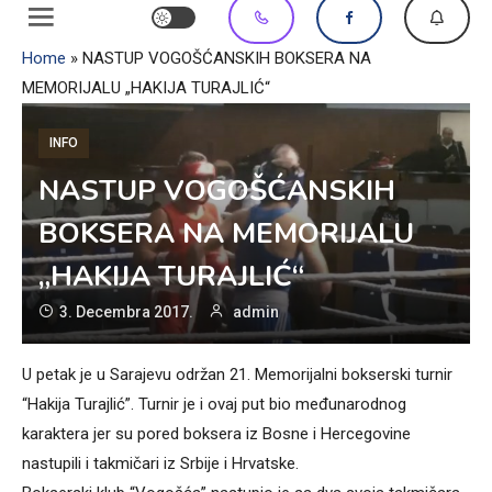
Home
»
NASTUP VOGOŠĆANSKIH BOKSERA NA
MEMORIJALU „HAKIJA TURAJLIĆ“
INFO
NASTUP VOGOŠĆANSKIH
BOKSERA NA MEMORIJALU
„HAKIJA TURAJLIĆ“
3. Decembra 2017.
admin
U petak je u Sarajevu održan 21. Memorijalni bokserski turnir
“Hakija Turajlić”. Turnir je i ovaj put bio međunarodnog
karaktera jer su pored boksera iz Bosne i Hercegovine
nastupili i takmičari iz Srbije i Hrvatske.