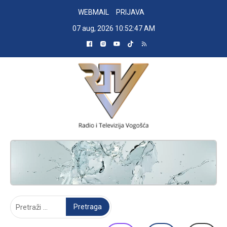
Skip
WEBMAIL
PRIJAVA
to
07 aug, 2026
10:52:48 AM
content
RADIO TELEVIZIJA VOGOŠĆA
Pretraga: