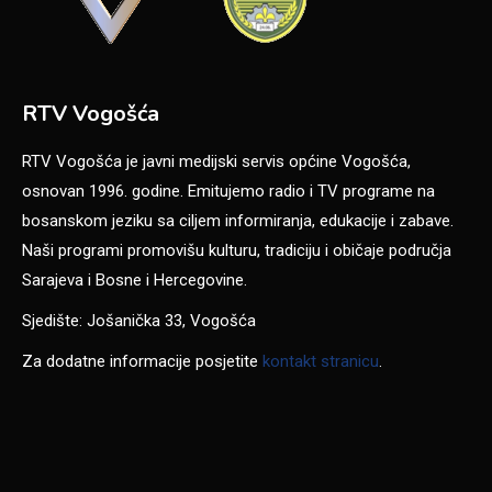
RTV Vogošća
RTV Vogošća je javni medijski servis općine Vogošća,
osnovan 1996. godine. Emitujemo radio i TV programe na
bosanskom jeziku sa ciljem informiranja, edukacije i zabave.
Naši programi promovišu kulturu, tradiciju i običaje područja
Sarajeva i Bosne i Hercegovine.
Sjedište: Jošanička 33, Vogošća
Za dodatne informacije posjetite
kontakt stranicu
.