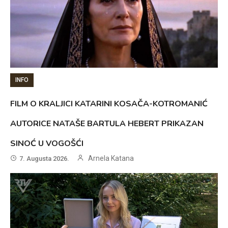
INFO
FILM O KRALJICI KATARINI KOSAČA-KOTROMANIĆ
AUTORICE NATAŠE BARTULA HEBERT PRIKAZAN
SINOĆ U VOGOŠĆI
Arnela Katana
7. Augusta 2026.