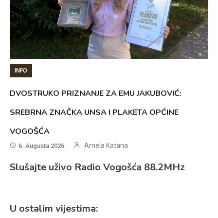
INFO
DVOSTRUKO PRIZNANJE ZA EMU JAKUBOVIĆ:
SREBRNA ZNAČKA UNSA I PLAKETA OPĆINE
VOGOŠĆA
Arnela Katana
6. Augusta 2026.
Slušajte uživo Radio Vogošća 88.2MHz
U ostalim vijestima: