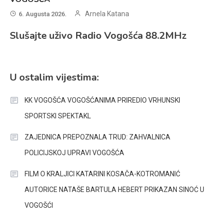
Arnela Katana
6. Augusta 2026.
Slušajte uživo Radio Vogošća 88.2MHz
U ostalim vijestima:
KK VOGOŠĆA VOGOŠĆANIMA PRIREDIO VRHUNSKI
SPORTSKI SPEKTAKL
ZAJEDNICA PREPOZNALA TRUD: ZAHVALNICA
POLICIJSKOJ UPRAVI VOGOŠĆA
FILM O KRALJICI KATARINI KOSAČA-KOTROMANIĆ
AUTORICE NATAŠE BARTULA HEBERT PRIKAZAN SINOĆ U
VOGOŠĆI