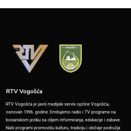
RTV Vogošća
RTV Vogošća je javni medijski servis općine Vogošća,
osnovan 1996. godine. Emitujemo radio i TV programe na
bosanskom jeziku sa ciljem informiranja, edukacije i zabave.
Naši programi promovišu kulturu, tradiciju i običaje područja