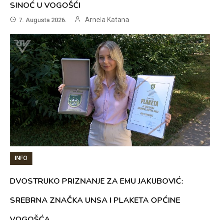
SINOĆ U VOGOŠĆI
Arnela Katana
7. Augusta 2026.
INFO
DVOSTRUKO PRIZNANJE ZA EMU JAKUBOVIĆ:
SREBRNA ZNAČKA UNSA I PLAKETA OPĆINE
VOGOŠĆA