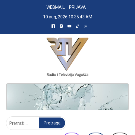
Skip
WEBMAIL
PRIJAVA
to
10 aug, 2026
10:35:44 AM
content
RADIO TELEVIZIJA VOGOŠĆA
Pretraga: