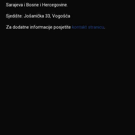
Sarajeva i Bosne i Hercegovine.
Sjedište: Jošanička 33, Vogošća
Za dodatne informacije posjetite
kontakt stranicu
.