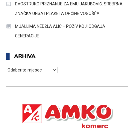
DVOSTRUKO PRIZNANJE ZA EMU JAKUBOVIĆ: SREBRNA
ZNAČKA UNSA I PLAKETA OPĆINE VOGOŠĆA
MUALLIMA NEDŽLA ALIĆ – POZIV KOJI ODGAJA
GENERACIJE
ARHIVA
ARHIVA