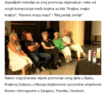
dopadljivih melodija na ovoj promociji otpjevala je i neke od
svojih kompozicija među kojima su bile “Kraljice, majko
kraljice”, “Pjesma mojoj majci” i “Moj pedalj zemlje”.
Nakon vogošćanske slijede promocije ovog djela u Ilijašu,
Kraljevoj Sutjesci, u Muzeju književnosti i pozorišne umjetnosti
Bosne i Hercegovine u Sarajevu, Travniku, Visokom…