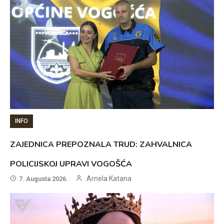
INFO
ZAJEDNICA PREPOZNALA TRUD: ZAHVALNICA
POLICIJSKOJ UPRAVI VOGOŠĆA
Arnela Katana
7. Augusta 2026.