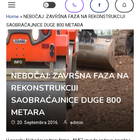
Home
»
NEBOČAJ: ZAVRŠNA FAZA NA REKONSTRUKCIJI
SAOBRAĆAJNICE DUGE 800 METARA
INFO
NEBOČAJ: ZAVRŠNA FAZA NA
REKONSTRUKCIJI
SAOBRAĆAJNICE DUGE 800
METARA
20. Septembra 2016.
admin