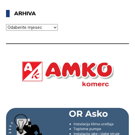
ARHIVA
ARHIVA