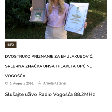
INFO
DVOSTRUKO PRIZNANJE ZA EMU JAKUBOVIĆ:
SREBRNA ZNAČKA UNSA I PLAKETA OPĆINE
VOGOŠĆA
Arnela Katana
6. Augusta 2026.
Slušajte uživo Radio Vogošća 88.2MHz