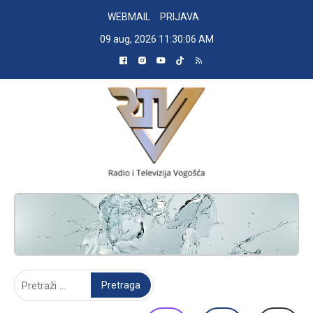
Skip
WEBMAIL
PRIJAVA
to
09 aug, 2026
11:30:07 AM
content
RADIO TELEVIZIJA VOGOŠĆA
Pretraga: