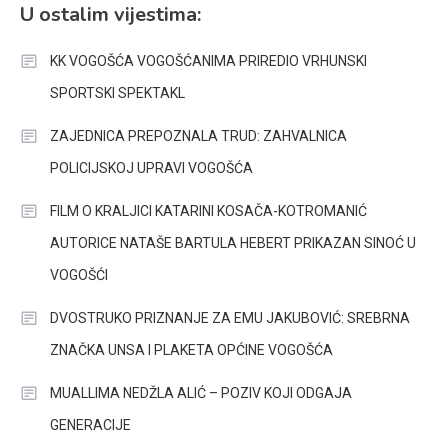
U ostalim vijestima:
KK VOGOŠĆA VOGOŠĆANIMA PRIREDIO VRHUNSKI
SPORTSKI SPEKTAKL
ZAJEDNICA PREPOZNALA TRUD: ZAHVALNICA
POLICIJSKOJ UPRAVI VOGOŠĆA
FILM O KRALJICI KATARINI KOSAČA-KOTROMANIĆ
AUTORICE NATAŠE BARTULA HEBERT PRIKAZAN SINOĆ U
VOGOŠĆI
DVOSTRUKO PRIZNANJE ZA EMU JAKUBOVIĆ: SREBRNA
ZNAČKA UNSA I PLAKETA OPĆINE VOGOŠĆA
MUALLIMA NEDŽLA ALIĆ – POZIV KOJI ODGAJA
GENERACIJE