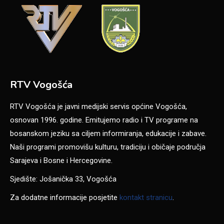
RTV Vogošća
RTV Vogošća je javni medijski servis općine Vogošća,
osnovan 1996. godine. Emitujemo radio i TV programe na
bosanskom jeziku sa ciljem informiranja, edukacije i zabave.
Naši programi promovišu kulturu, tradiciju i običaje područja
Sarajeva i Bosne i Hercegovine.
Sjedište: Jošanička 33, Vogošća
Za dodatne informacije posjetite
kontakt stranicu
.