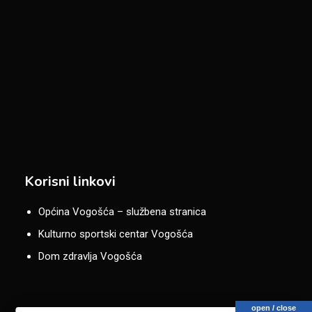
Korisni linkovi
Općina Vogošća – službena stranica
Kulturno sportski centar Vogošća
Dom zdravlja Vogošća
open / close