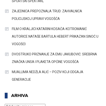
SPORTSKI SPEKTAKL
ZAJEDNICA PREPOZNALA TRUD: ZAHVALNICA
POLICIJSKOJ UPRAVI VOGOŠĆA
FILM O KRALJICI KATARINI KOSAČA-KOTROMANIĆ
AUTORICE NATAŠE BARTULA HEBERT PRIKAZAN SINOĆ U
VOGOŠĆI
DVOSTRUKO PRIZNANJE ZA EMU JAKUBOVIĆ: SREBRNA
ZNAČKA UNSA I PLAKETA OPĆINE VOGOŠĆA
MUALLIMA NEDŽLA ALIĆ – POZIV KOJI ODGAJA
GENERACIJE
ARHIVA
ARHIVA