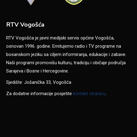
RTV Vogošća
RTV Vogošća je javni medijski servis općine Vogošća,
osnovan 1996. godine. Emitujemo radio i TV programe na
bosanskom jeziku sa ciljem informiranja, edukacije i zabave.
Naši programi promovišu kulturu, tradiciju i običaje područja
Sarajeva i Bosne i Hercegovine.
Sjedište: Jošanička 33, Vogošća
Za dodatne informacije posjetite
kontakt stranicu
.