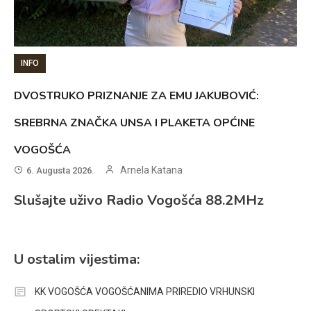
INFO
DVOSTRUKO PRIZNANJE ZA EMU JAKUBOVIĆ:
SREBRNA ZNAČKA UNSA I PLAKETA OPĆINE
VOGOŠĆA
Arnela Katana
6. Augusta 2026.
Slušajte uživo Radio Vogošća 88.2MHz
U ostalim vijestima:
KK VOGOŠĆA VOGOŠĆANIMA PRIREDIO VRHUNSKI