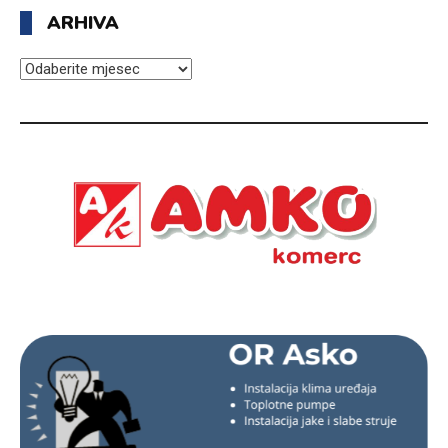
ARHIVA
ARHIVA