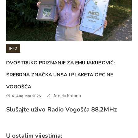
INFO
DVOSTRUKO PRIZNANJE ZA EMU JAKUBOVIĆ:
SREBRNA ZNAČKA UNSA I PLAKETA OPĆINE
VOGOŠĆA
Arnela Katana
6. Augusta 2026.
Slušajte uživo Radio Vogošća 88.2MHz
U ostalim vijestima: