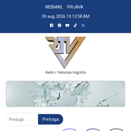
Skip
WEBMAIL
PRIJAVA
to
09 aug, 2026
10:13:59 AM
content
RADIO TELEVIZIJA VOGOŠĆA
Pretraga: