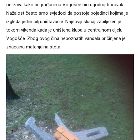
održava kako bi građanima Vogošće bio ugodniji boravak.
Nažalost često smo svjedoci da postoje pojedinci kojima je
izgleda jedini cilj uništavanje. Najnoviji slučaj zabilježen je
tokom vikenda kada je uništena klupa u centralnom dijelu
Vogošće. Zbog ovog čina nepoznatih vandala pričinjena je
značajna materijalna šteta.