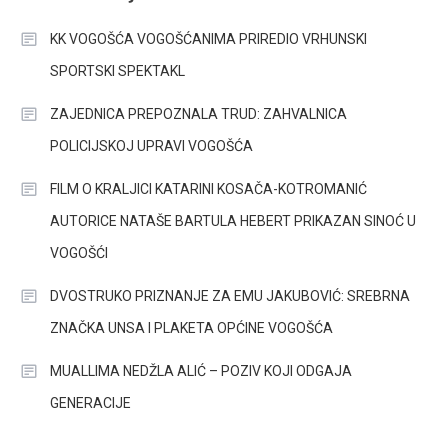
KK VOGOŠĆA VOGOŠĆANIMA PRIREDIO VRHUNSKI
SPORTSKI SPEKTAKL
ZAJEDNICA PREPOZNALA TRUD: ZAHVALNICA
POLICIJSKOJ UPRAVI VOGOŠĆA
FILM O KRALJICI KATARINI KOSAČA-KOTROMANIĆ
AUTORICE NATAŠE BARTULA HEBERT PRIKAZAN SINOĆ U
VOGOŠĆI
DVOSTRUKO PRIZNANJE ZA EMU JAKUBOVIĆ: SREBRNA
ZNAČKA UNSA I PLAKETA OPĆINE VOGOŠĆA
MUALLIMA NEDŽLA ALIĆ – POZIV KOJI ODGAJA
GENERACIJE