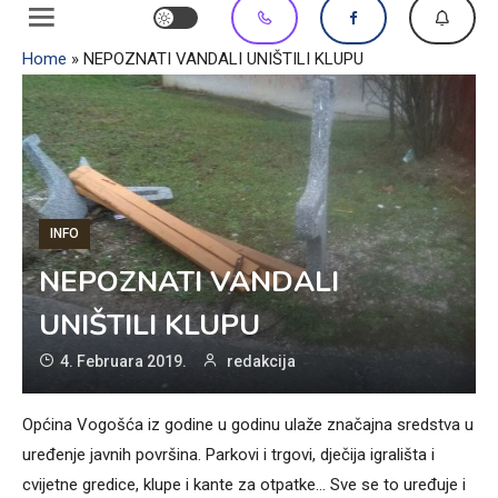
Home
»
NEPOZNATI VANDALI UNIŠTILI KLUPU
INFO
NEPOZNATI VANDALI
UNIŠTILI KLUPU
4. Februara 2019.
redakcija
Općina Vogošća iz godine u godinu ulaže značajna sredstva u
uređenje javnih površina. Parkovi i trgovi, dječija igrališta i
cvijetne gredice, klupe i kante za otpatke… Sve se to uređuje i