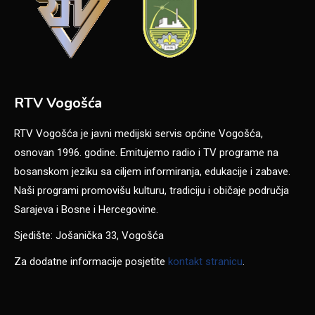
RTV Vogošća
RTV Vogošća je javni medijski servis općine Vogošća,
osnovan 1996. godine. Emitujemo radio i TV programe na
bosanskom jeziku sa ciljem informiranja, edukacije i zabave.
Naši programi promovišu kulturu, tradiciju i običaje područja
Sarajeva i Bosne i Hercegovine.
Sjedište: Jošanička 33, Vogošća
Za dodatne informacije posjetite
kontakt stranicu
.