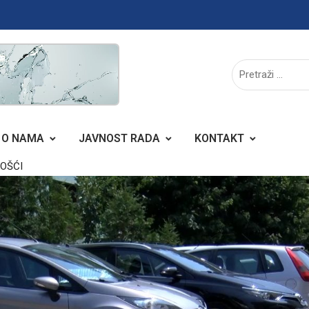
O NAMA
JAVNOST RADA
KONTAKT
GOŠĆI