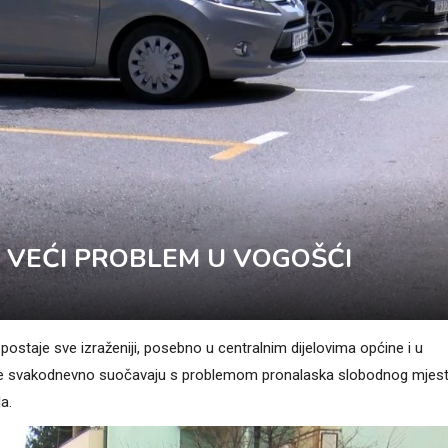
E VEĆI PROBLEM U VOGOŠĆI
ostaje sve izraženiji, posebno u centralnim dijelovima općine i u
se svakodnevno suočavaju s problemom pronalaska slobodnog mjest
a.