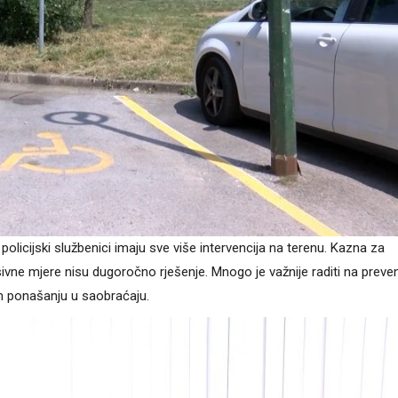
icijski službenici imaju sve više intervencija na terenu. Kazna za
sivne mjere nisu dugoročno rješenje. Mnogo je važnije raditi na prevenc
om ponašanju u saobraćaju.