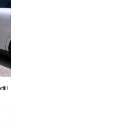
iji i