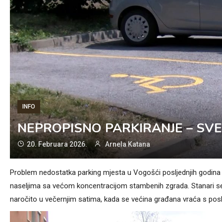
INFO
NEPROPISNO PARKIRANJE – SV
20. Februara 2026.
Arnela Katana
Problem nedostatka parking mjesta u Vogošći posljednjih godina p
naseljima sa većom koncentracijom stambenih zgrada. Stanari 
naročito u večernjim satima, kada se većina građana vraća s posl