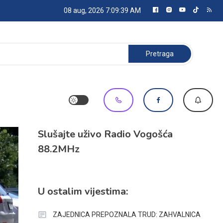
08 aug, 2026
7:09:41 AM
Pretraga:
Slušajte uživo Radio Vogošća
88.2MHz
U ostalim vijestima:
ZAJEDNICA PREPOZNALA TRUD: ZAHVALNICA