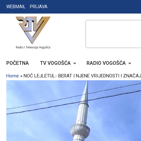
Skip
WEBMAIL
PRIJAVA
to
content
RADIO TELEVIZIJA VOGOŠĆA
POČETNA
TV VOGOŠĆA
RADIO VOGOŠĆA
Home
»
NOĆ LEJLETUL- BERAT I NJENE VRIJEDNOSTI I ZNAČA