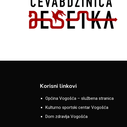
Korisni linkovi
Općina Vogošća – službena stranica
Kulturno sportski centar Vogošća
Dom zdravlja Vogošća