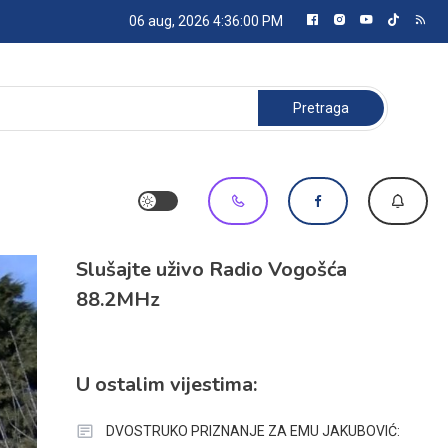
06 aug, 2026
4:36:01 PM
Pretraga:
Slušajte uživo Radio Vogošća
88.2MHz
U ostalim vijestima:
DVOSTRUKO PRIZNANJE ZA EMU JAKUBOVIĆ: