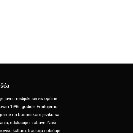
šća
 javni medijski servis općine
van 1996. godine. Emitujemo
ograme na bosanskom jeziku sa
anja, edukacije i zabave. Naši
višu kulturu, tradiciju i običaje