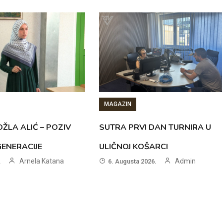
MAGAZIN
ŽLA ALIĆ – POZIV
SUTRA PRVI DAN TURNIRA U
GENERACIJE
ULIČNOJ KOŠARCI
Arnela Katana
Admin
.
6. Augusta 2026.