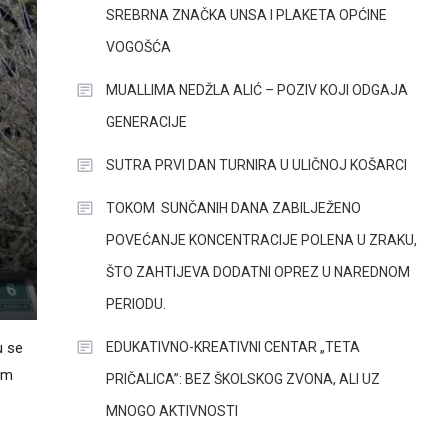
SREBRNA ZNAČKA UNSA I PLAKETA OPĆINE
VOGOŠĆA
MUALLIMA NEDŽLA ALIĆ – POZIV KOJI ODGAJA
GENERACIJE
SUTRA PRVI DAN TURNIRA U ULIČNOJ KOŠARCI
TOKOM SUNČANIH DANA ZABILJEŽENO
POVEĆANJE KONCENTRACIJE POLENA U ZRAKU,
ŠTO ZAHTIJEVA DODATNI OPREZ U NAREDNOM
PERIODU.
EDUKATIVNO-KREATIVNI CENTAR „TETA
u se
om
PRIČALICA”: BEZ ŠKOLSKOG ZVONA, ALI UZ
MNOGO AKTIVNOSTI