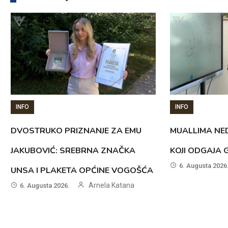
INFO
INFO
DVOSTRUKO PRIZNANJE ZA EMU
MUALLIMA NED
JAKUBOVIĆ: SREBRNA ZNAČKA
KOJI ODGAJA 
6. Augusta 2026
UNSA I PLAKETA OPĆINE VOGOŠĆA
Arnela Katana
6. Augusta 2026.