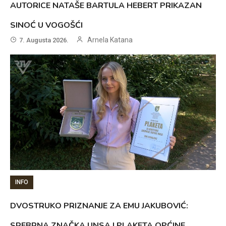
AUTORICE NATAŠE BARTULA HEBERT PRIKAZAN
SINOĆ U VOGOŠĆI
Arnela Katana
7. Augusta 2026.
INFO
DVOSTRUKO PRIZNANJE ZA EMU JAKUBOVIĆ:
SREBRNA ZNAČKA UNSA I PLAKETA OPĆINE