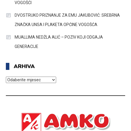
VOGOŠĆI
DVOSTRUKO PRIZNANJE ZA EMU JAKUBOVIĆ: SREBRNA
ZNAČKA UNSA I PLAKETA OPĆINE VOGOŠĆA
MUALLIMA NEDŽLA ALIĆ – POZIV KOJI ODGAJA
GENERACIJE
ARHIVA
ARHIVA