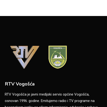
RTV Vogošća
RTV Vogošća je javni medijski servis općine Vogošća,
osnovan 1996. godine. Emitujemo radio i TV programe na