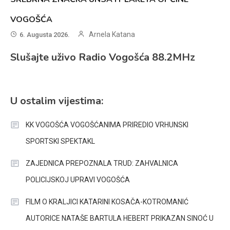
VOGOŠĆA
Arnela Katana
6. Augusta 2026.
Slušajte uživo Radio Vogošća 88.2MHz
U ostalim vijestima:
KK VOGOŠĆA VOGOŠĆANIMA PRIREDIO VRHUNSKI
SPORTSKI SPEKTAKL
ZAJEDNICA PREPOZNALA TRUD: ZAHVALNICA
POLICIJSKOJ UPRAVI VOGOŠĆA
FILM O KRALJICI KATARINI KOSAČA-KOTROMANIĆ
AUTORICE NATAŠE BARTULA HEBERT PRIKAZAN SINOĆ U