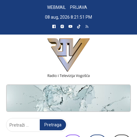
Skip
WEBMAIL
PRIJAVA
to
08 aug, 2026
8:21:52 PM
content
RADIO TELEVIZIJA VOGOŠĆA
Pretraga: