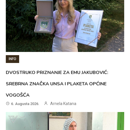
INFO
DVOSTRUKO PRIZNANJE ZA EMU JAKUBOVIĆ:
SREBRNA ZNAČKA UNSA I PLAKETA OPĆINE
VOGOŠĆA
Arnela Katana
6. Augusta 2026.