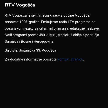
RTV Vogošća
RTV Vogošća je javni medijski servis općine Vogošća,
osnovan 1996. godine. Emitujemo radio i TV programe na
bosanskom jeziku sa ciljem informiranja, edukacije i zabave.
Naši programi promovišu kulturu, tradiciju i običaje područja
Sarajeva i Bosne i Hercegovine.
Sjedište: Jošanička 33, Vogošća
Za dodatne informacije posjetite
kontakt stranicu
.