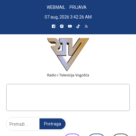
Skip
WEBMAIL
PRIJAVA
to
07 aug, 2026
3:42:27 AM
content
RADIO TELEVIZIJA VOGOŠĆA
Pretraga: