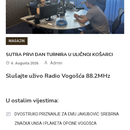
MAGAZIN
SUTRA PRVI DAN TURNIRA U ULIČNOJ KOŠARCI
Admin
6. Augusta 2026.
Slušajte uživo Radio Vogošća 88.2MHz
U ostalim vijestima:
DVOSTRUKO PRIZNANJE ZA EMU JAKUBOVIĆ: SREBRNA
ZNAČKA UNSA I PLAKETA OPĆINE VOGOŠĆA