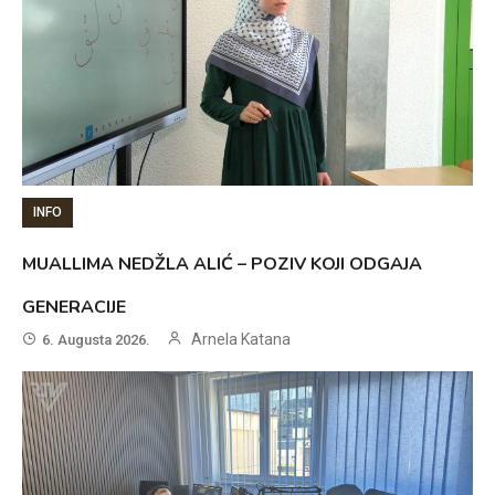
INFO
MUALLIMA NEDŽLA ALIĆ – POZIV KOJI ODGAJA
GENERACIJE
Arnela Katana
6. Augusta 2026.