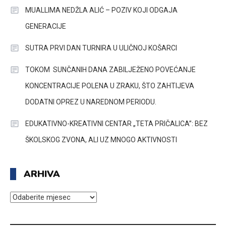
MUALLIMA NEDŽLA ALIĆ – POZIV KOJI ODGAJA
GENERACIJE
SUTRA PRVI DAN TURNIRA U ULIČNOJ KOŠARCI
TOKOM SUNČANIH DANA ZABILJEŽENO POVEĆANJE
KONCENTRACIJE POLENA U ZRAKU, ŠTO ZAHTIJEVA
DODATNI OPREZ U NAREDNOM PERIODU.
EDUKATIVNO-KREATIVNI CENTAR „TETA PRIČALICA”: BEZ
ŠKOLSKOG ZVONA, ALI UZ MNOGO AKTIVNOSTI
ARHIVA
ARHIVA