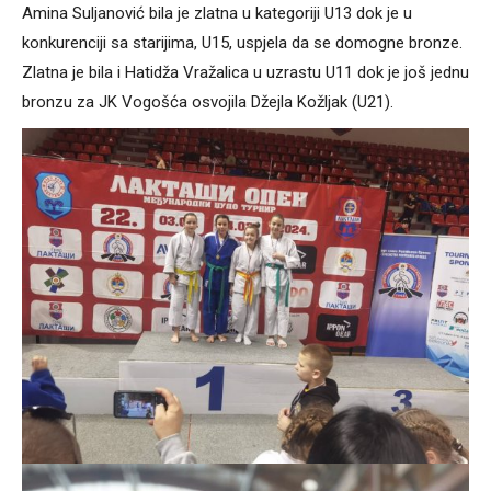
Amina Suljanović bila je zlatna u kategoriji U13 dok je u
konkurenciji sa starijima, U15, uspjela da se domogne bronze.
Zlatna je bila i Hatidža Vražalica u uzrastu U11 dok je još jednu
bronzu za JK Vogošća osvojila Džejla Kožljak (U21).