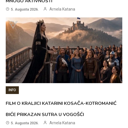
MNOGO AKTIVNOSTI
Arnela Katana
5. Augusta 2026.
INFO
FILM O KRALJICI KATARINI KOSAČA-KOTROMANIĆ
BIĆE PRIKAZAN SUTRA U VOGOŠĆI
Arnela Katana
5. Augusta 2026.