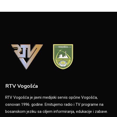
RTV Vogošća
RTV Vogošća je javni medijski servis općine Vogošća,
osnovan 1996. godine. Emitujemo radio i TV programe na
bosanskom jeziku sa ciljem informiranja, edukacije i zabave.