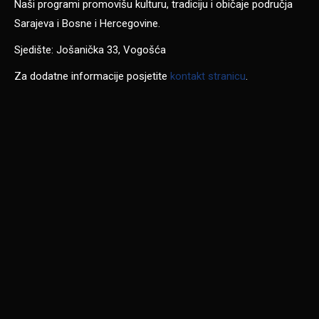
Naši programi promovišu kulturu, tradiciju i običaje područja
Sarajeva i Bosne i Hercegovine.
Sjedište: Jošanička 33, Vogošća
Za dodatne informacije posjetite
kontakt stranicu
.