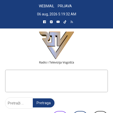
Skip
WEBMAIL
PRIJAVA
to
06 aug, 2026
5:19:33 AM
content
RADIO TELEVIZIJA VOGOŠĆA
Pretraga: