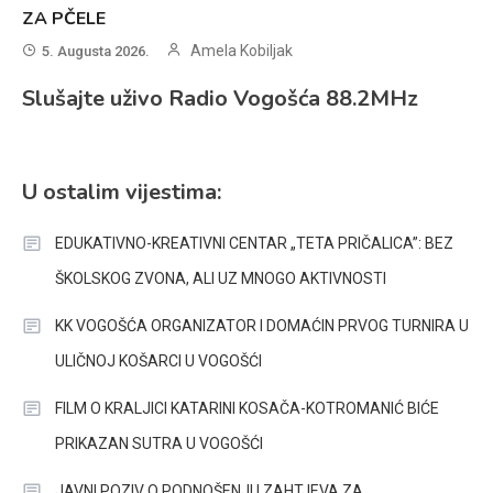
ZA PČELE
Amela Kobiljak
5. Augusta 2026.
Slušajte uživo Radio Vogošća 88.2MHz
U ostalim vijestima:
EDUKATIVNO-KREATIVNI CENTAR „TETA PRIČALICA”: BEZ
ŠKOLSKOG ZVONA, ALI UZ MNOGO AKTIVNOSTI
KK VOGOŠĆA ORGANIZATOR I DOMAĆIN PRVOG TURNIRA U
ULIČNOJ KOŠARCI U VOGOŠĆI
FILM O KRALJICI KATARINI KOSAČA-KOTROMANIĆ BIĆE
PRIKAZAN SUTRA U VOGOŠĆI
JAVNI POZIV O PODNOŠENJU ZAHTJEVA ZA