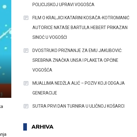
POLICIJSKOJ UPRAVI VOGOŠĆA
FILM O KRALJICI KATARINI KOSAČA-KOTROMANIĆ
AUTORICE NATAŠE BARTULA HEBERT PRIKAZAN
SINOĆ U VOGOŠĆI
DVOSTRUKO PRIZNANJE ZA EMU JAKUBOVIĆ:
SREBRNA ZNAČKA UNSA I PLAKETA OPĆINE
VOGOŠĆA
MUALLIMA NEDŽLA ALIĆ – POZIV KOJI ODGAJA
GENERACIJE
SUTRA PRVI DAN TURNIRA U ULIČNOJ KOŠARCI
ka
ARHIVA
anja