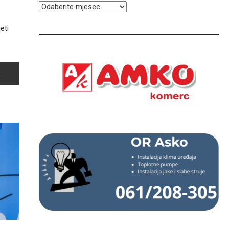
ARHIVA
eti