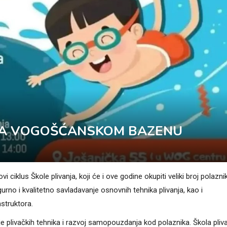
 NA VOGOŠĆANSKOM BAZENU
klus Škole plivanja, koji će i ove godine okupiti veliki broj polazni
urno i kvalitetno savladavanje osnovnih tehnika plivanja, kao i
nstruktora.
je plivačkih tehnika i razvoj samopouzdanja kod polaznika. Škola pliv