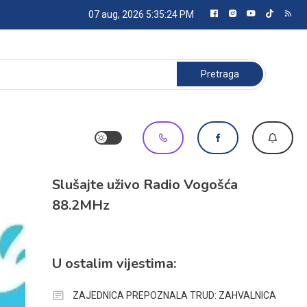
07 aug, 2026
5:35:24 PM
Pretraga:
Slušajte uživo Radio Vogošća
88.2MHz
U ostalim vijestima:
ZAJEDNICA PREPOZNALA TRUD: ZAHVALNICA