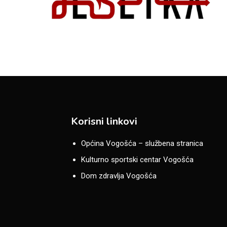
Korisni linkovi
Općina Vogošća – službena stranica
Kulturno sportski centar Vogošća
Dom zdravlja Vogošća