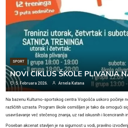
SPORT
NOVI CIKLUS ŠKOLE PLIVANJA
5. Februara 2026.
Arnela Katana
Na bazenu Kulturno-sportskog centra Vogošća uskoro počinje novi ci
različitih uzrasta. Program škole osmišljen je tako da omogući sig
usavršavanje već stečenog znanja, uz rad iskusnih i licenciranih i
Poseban akcenat stavljen je na sigurnost u vodi, pravilno izvođen