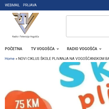
Skip
WEBMAIL
PRIJAVA
to
content
RADIO TELEVIZIJA VOGOŠĆA
POČETNA
TV VOGOŠĆA
RADIO VOGOŠĆA
Home
»
NOVI CIKLUS ŠKOLE PLIVANJA NA VOGOŠĆANSKOM B