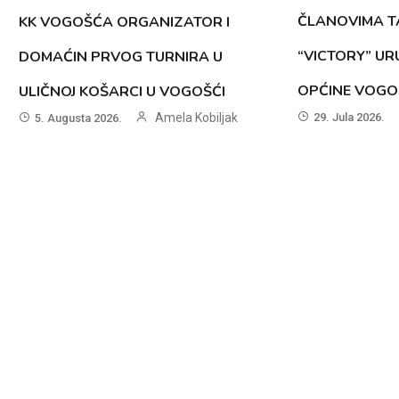
ČLANOVIMA 
KK VOGOŠĆA ORGANIZATOR I
“VICTORY” UR
DOMAĆIN PRVOG TURNIRA U
OPĆINE VOG
ULIČNOJ KOŠARCI U VOGOŠĆI
29. Jula 2026.
Amela Kobiljak
5. Augusta 2026.