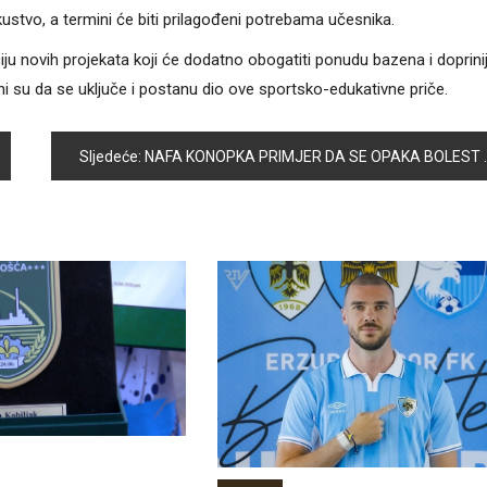
ustvo, a termini će biti prilagođeni potrebama učesnika.
ju novih projekata koji će dodatno obogatiti ponudu bazena i doprinij
ani su da se uključe i postanu dio ove sportsko-edukativne priče.
Sljedeće:
NAFA KONOPKA PRIMJER DA SE OPAKA BOLEST MOŽE POBJEDITI