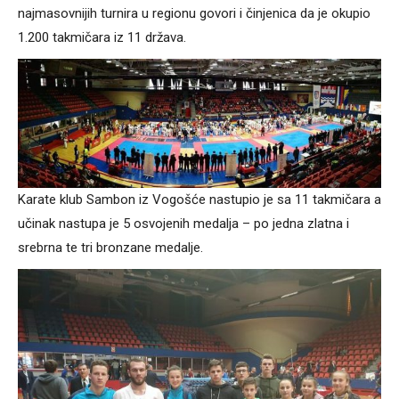
najmasovnijih turnira u regionu govori i činjenica da je okupio
1.200 takmičara iz 11 država.
Karate klub Sambon iz Vogošće nastupio je sa 11 takmičara a
učinak nastupa je 5 osvojenih medalja – po jedna zlatna i
srebrna te tri bronzane medalje.