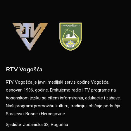
RTV Vogošća
RTV Vogošća je javni medijski servis općine Vogošća,
osnovan 1996. godine. Emitujemo radio i TV programe na
bosanskom jeziku sa ciljem informiranja, edukacije i zabave.
Naši programi promovišu kulturu, tradiciju i običaje područja
Sarajeva i Bosne i Hercegovine.
Sjedište: Jošanička 33, Vogošća