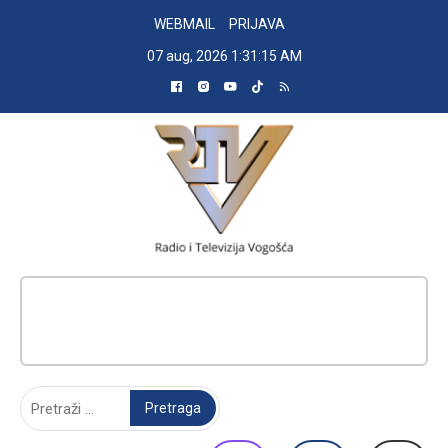
Skip
WEBMAIL
PRIJAVA
to
07 aug, 2026
1:31:16 AM
content
RADIO TELEVIZIJA VOGOŠĆA
Pretraga: