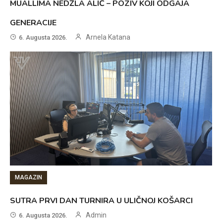
MUALLIMA NEDŽLA ALIĆ – POZIV KOJI ODGAJA
GENERACIJE
Arnela Katana
6. Augusta 2026.
MAGAZIN
SUTRA PRVI DAN TURNIRA U ULIČNOJ KOŠARCI
Admin
6. Augusta 2026.