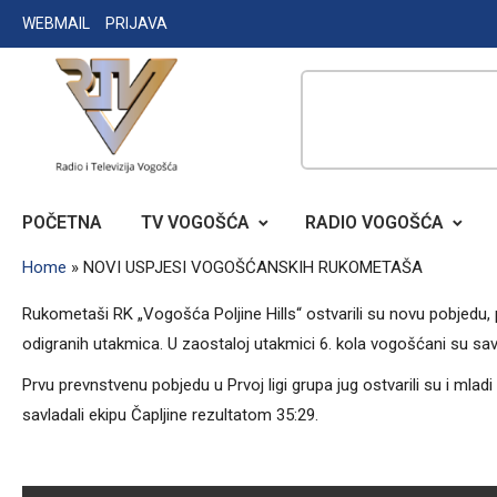
Skip
WEBMAIL
PRIJAVA
to
content
RADIO TELEVIZIJA VOGOŠĆA
POČETNA
TV VOGOŠĆA
RADIO VOGOŠĆA
Home
»
NOVI USPJESI VOGOŠĆANSKIH RUKOMETAŠA
Rukometaši RK „Vogošća Poljine Hills“ ostvarili su novu pobjedu, 
odigranih utakmica. U zaostaloj utakmici 6. kola vogošćani su sav
Prvu prevnstvenu pobjedu u Prvoj ligi grupa jug ostvarili su i m
savladali ekipu Čapljine rezultatom 35:29.