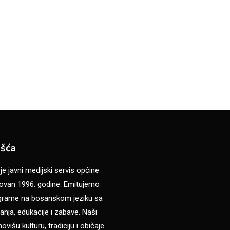
šća
 javni medijski servis općine
van 1996. godine. Emitujemo
ograme na bosanskom jeziku sa
anja, edukacije i zabave. Naši
višu kulturu, tradiciju i običaje