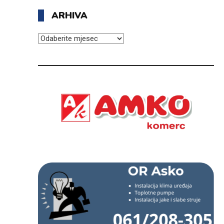
ARHIVA
ARHIVA