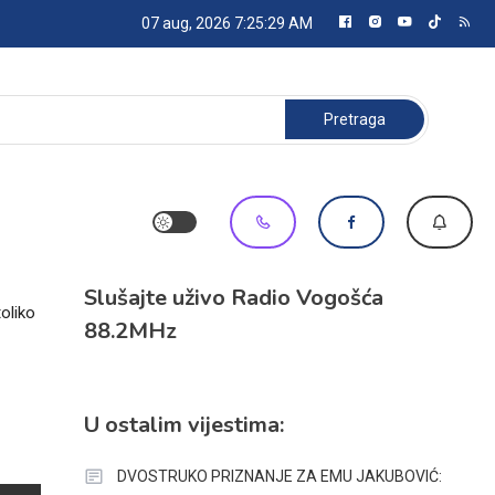
07 aug, 2026
7:25:29 AM
Pretraga:
Slušajte uživo Radio Vogošća
oliko
88.2MHz
U ostalim vijestima:
DVOSTRUKO PRIZNANJE ZA EMU JAKUBOVIĆ: