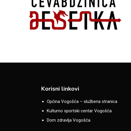
Korisni linkovi
Općina Vogošća – službena stranica
Kulturno sportski centar Vogošća
Dom zdravlja Vogošća