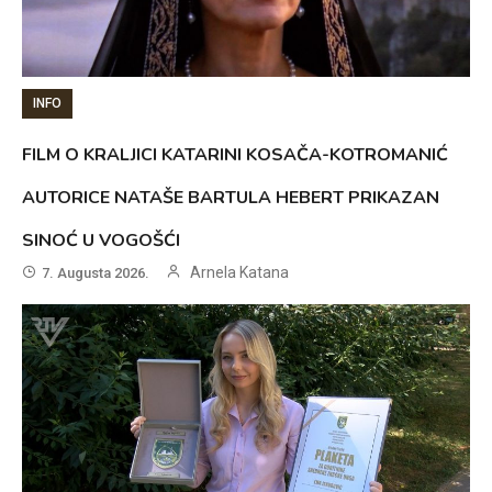
INFO
FILM O KRALJICI KATARINI KOSAČA-KOTROMANIĆ
AUTORICE NATAŠE BARTULA HEBERT PRIKAZAN
SINOĆ U VOGOŠĆI
Arnela Katana
7. Augusta 2026.