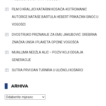
FILM O KRALJICI KATARINI KOSAČA-KOTROMANIĆ
AUTORICE NATAŠE BARTULA HEBERT PRIKAZAN SINOĆ U
VOGOŠĆI
DVOSTRUKO PRIZNANJE ZA EMU JAKUBOVIĆ: SREBRNA
ZNAČKA UNSA I PLAKETA OPĆINE VOGOŠĆA
MUALLIMA NEDŽLA ALIĆ – POZIV KOJI ODGAJA
GENERACIJE
SUTRA PRVI DAN TURNIRA U ULIČNOJ KOŠARCI
ARHIVA
ARHIVA