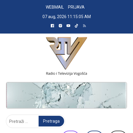
Skip
WEBMAIL
PRIJAVA
to
07 aug, 2026
11:15:06 AM
content
RADIO TELEVIZIJA VOGOŠĆA
Pretraga: