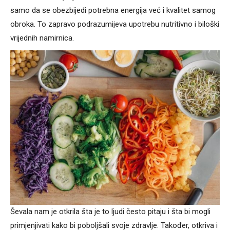
samo da se obezbijedi potrebna energija već i kvalitet samog
obroka. To zapravo podrazumijeva upotrebu nutritivno i biloški
vrijednih namirnica.
Ševala nam je otkrila šta je to ljudi često pitaju i šta bi mogli
primjenjivati kako bi poboljšali svoje zdravlje. Također, otkriva i