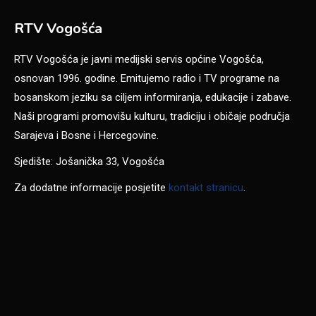
RTV Vogošća
RTV Vogošća je javni medijski servis općine Vogošća,
osnovan 1996. godine. Emitujemo radio i TV programe na
bosanskom jeziku sa ciljem informiranja, edukacije i zabave.
Naši programi promovišu kulturu, tradiciju i običaje područja
Sarajeva i Bosne i Hercegovine.
Sjedište: Jošanička 33, Vogošća
Za dodatne informacije posjetite
kontakt stranicu
.