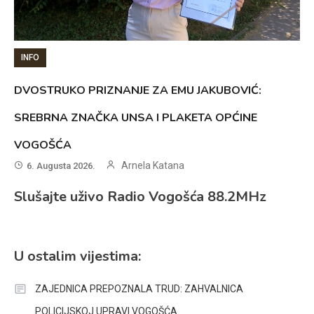
INFO
DVOSTRUKO PRIZNANJE ZA EMU JAKUBOVIĆ:
SREBRNA ZNAČKA UNSA I PLAKETA OPĆINE
VOGOŠĆA
Arnela Katana
6. Augusta 2026.
Slušajte uživo Radio Vogošća 88.2MHz
U ostalim vijestima:
ZAJEDNICA PREPOZNALA TRUD: ZAHVALNICA
POLICIJSKOJ UPRAVI VOGOŠĆA