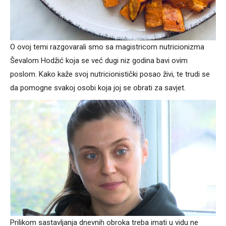
O ovoj temi razgovarali smo sa magistricom nutricionizma
Ševalom Hodžić koja se već dugi niz godina bavi ovim
poslom. Kako kaže svoj nutricionistički posao živi, te trudi se
da pomogne svakoj osobi koja joj se obrati za savjet.
Prilikom sastavljanja dnevnih obroka treba imati u vidu ne