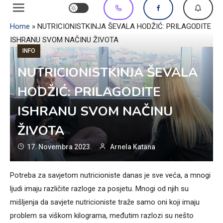
Home
»
NUTRICIONISTKINJA ŠEVALA HODŽIĆ: PRILAGODITE
ISHRANU SVOM NAČINU ŽIVOTA
INFO
NUTRICIONISTKINJA ŠEVALA
HODŽIĆ: PRILAGODITE
ISHRANU SVOM NAČINU
ŽIVOTA
17. Novembra 2023.
Arnela Katana
Potreba za savjetom nutricioniste danas je sve veća, a mnogi
ljudi imaju različite razloge za posjetu. Mnogi od njih su
mišljenja da savjete nutricioniste traže samo oni koji imaju
problem sa viškom kilograma, međutim razlozi su nešto