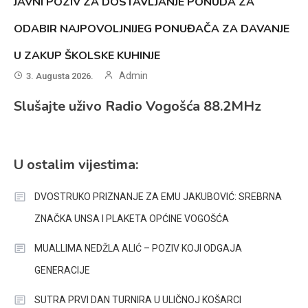
JAVNI POZIV ZA DOSTAVLJANJE PONUDA ZA
ODABIR NAJPOVOLJNIJEG PONUĐAČA ZA DAVANJE
U ZAKUP ŠKOLSKE KUHINJE
Admin
3. Augusta 2026.
Slušajte uživo Radio Vogošća 88.2MHz
U ostalim vijestima:
DVOSTRUKO PRIZNANJE ZA EMU JAKUBOVIĆ: SREBRNA
ZNAČKA UNSA I PLAKETA OPĆINE VOGOŠĆA
MUALLIMA NEDŽLA ALIĆ – POZIV KOJI ODGAJA
GENERACIJE
SUTRA PRVI DAN TURNIRA U ULIČNOJ KOŠARCI