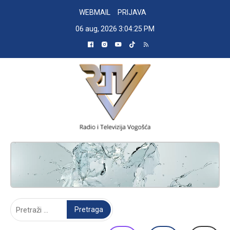
Skip
WEBMAIL
PRIJAVA
to
06 aug, 2026
3:04:25 PM
content
RADIO TELEVIZIJA VOGOŠĆA
Pretraga: