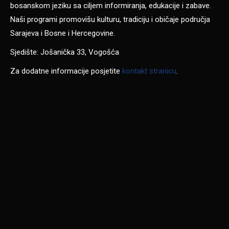
bosanskom jeziku sa ciljem informiranja, edukacije i zabave.
Naši programi promovišu kulturu, tradiciju i običaje područja
Sarajeva i Bosne i Hercegovine.
Sjedište: Jošanička 33, Vogošća
Za dodatne informacije posjetite
kontakt stranicu
.