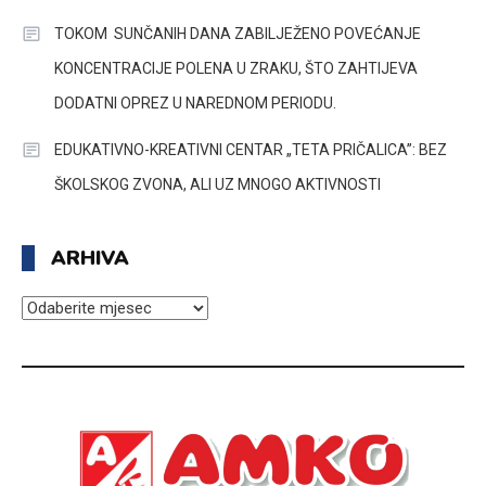
TOKOM SUNČANIH DANA ZABILJEŽENO POVEĆANJE
KONCENTRACIJE POLENA U ZRAKU, ŠTO ZAHTIJEVA
DODATNI OPREZ U NAREDNOM PERIODU.
EDUKATIVNO-KREATIVNI CENTAR „TETA PRIČALICA”: BEZ
ŠKOLSKOG ZVONA, ALI UZ MNOGO AKTIVNOSTI
ARHIVA
ARHIVA