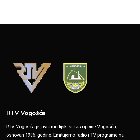
RTV Vogošća
RTV Vogošća je javni medijski servis općine Vogošća,
osnovan 1996. godine. Emitujemo radio i TV programe na