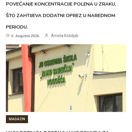
POVEĆANJE KONCENTRACIJE POLENA U ZRAKU,
ŠTO ZAHTIJEVA DODATNI OPREZ U NAREDNOM
PERIODU.
Amela Kobiljak
6. Augusta 2026.
MAGAZIN