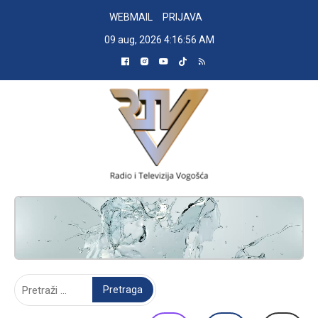
Skip
WEBMAIL
PRIJAVA
to
09 aug, 2026
4:16:57 AM
content
RADIO TELEVIZIJA VOGOŠĆA
Pretraga: