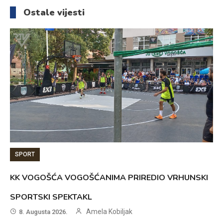
članaka
Ostale vijesti
SPORT
KK VOGOŠĆA VOGOŠĆANIMA PRIREDIO VRHUNSKI
SPORTSKI SPEKTAKL
Amela Kobiljak
8. Augusta 2026.