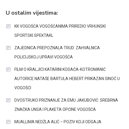
U ostalim vijestima:
KK VOGOŠĆA VOGOŠĆANIMA PRIREDIO VRHUNSKI
SPORTSKI SPEKTAKL
ZAJEDNICA PREPOZNALA TRUD: ZAHVALNICA
POLICIJSKOJ UPRAVI VOGOŠĆA
FILM O KRALJICI KATARINI KOSAČA-KOTROMANIĆ
AUTORICE NATAŠE BARTULA HEBERT PRIKAZAN SINOĆ U
VOGOŠĆI
DVOSTRUKO PRIZNANJE ZA EMU JAKUBOVIĆ: SREBRNA
ZNAČKA UNSA I PLAKETA OPĆINE VOGOŠĆA
MUALLIMA NEDŽLA ALIĆ – POZIV KOJI ODGAJA