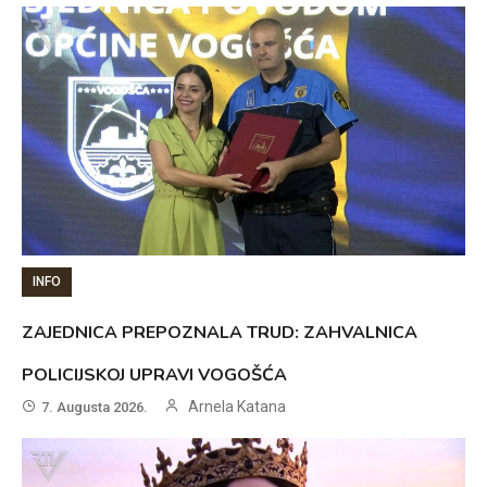
INFO
ZAJEDNICA PREPOZNALA TRUD: ZAHVALNICA
POLICIJSKOJ UPRAVI VOGOŠĆA
Arnela Katana
7. Augusta 2026.