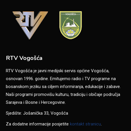
RTV Vogošća
RTV Vogošća je javni medijski servis općine Vogošća,
osnovan 1996. godine. Emitujemo radio i TV programe na
bosanskom jeziku sa ciljem informiranja, edukacije i zabave.
Naši programi promovišu kulturu, tradiciju i običaje područja
Sarajeva i Bosne i Hercegovine.
Sjedište: Jošanička 33, Vogošća
Za dodatne informacije posjetite
kontakt stranicu
.