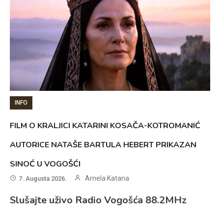
INFO
FILM O KRALJICI KATARINI KOSAČA-KOTROMANIĆ
AUTORICE NATAŠE BARTULA HEBERT PRIKAZAN
SINOĆ U VOGOŠĆI
Arnela Katana
7. Augusta 2026.
Slušajte uživo Radio Vogošća 88.2MHz