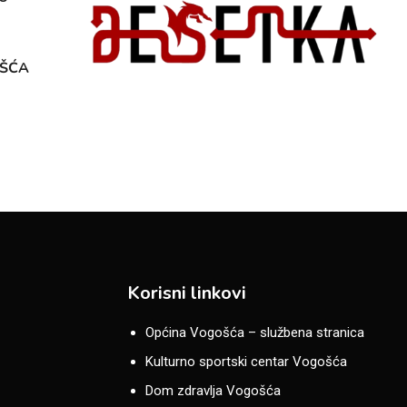
OŠĆA
Korisni linkovi
Općina Vogošća – službena stranica
Kulturno sportski centar Vogošća
Dom zdravlja Vogošća