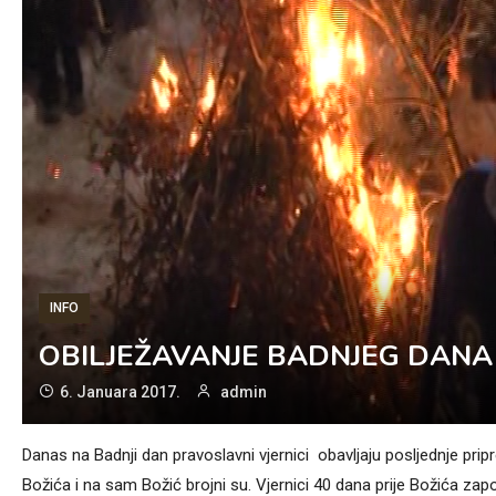
INFO
OBILJEŽAVANJE BADNJEG DANA I
6. Januara 2017.
admin
Danas na Badnji dan pravoslavni vjernici obavljaju posljednje pripr
Božića i na sam Božić brojni su. Vjernici 40 dana prije Božića zap