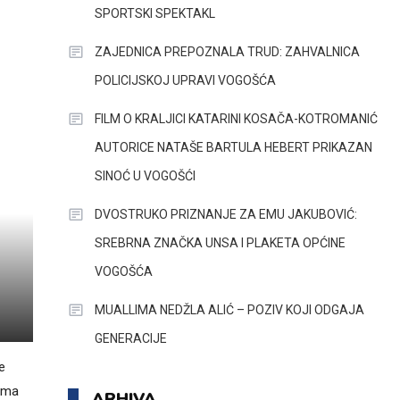
SPORTSKI SPEKTAKL
ZAJEDNICA PREPOZNALA TRUD: ZAHVALNICA
POLICIJSKOJ UPRAVI VOGOŠĆA
FILM O KRALJICI KATARINI KOSAČA-KOTROMANIĆ
AUTORICE NATAŠE BARTULA HEBERT PRIKAZAN
SINOĆ U VOGOŠĆI
DVOSTRUKO PRIZNANJE ZA EMU JAKUBOVIĆ:
SREBRNA ZNAČKA UNSA I PLAKETA OPĆINE
VOGOŠĆA
MUALLIMA NEDŽLA ALIĆ – POZIV KOJI ODGAJA
GENERACIJE
e
jima
ARHIVA