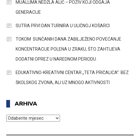
MUALLIMA NEDŽLA ALIĆ – POZIV KOJI ODGAJA
GENERACIJE
SUTRA PRVI DAN TURNIRA U ULIČNOJ KOŠARCI
TOKOM SUNČANIH DANA ZABILJEŽENO POVEĆANJE
KONCENTRACIJE POLENA U ZRAKU, ŠTO ZAHTIJEVA
DODATNI OPREZ U NAREDNOM PERIODU.
EDUKATIVNO-KREATIVNI CENTAR „TETA PRIČALICA”: BEZ
ŠKOLSKOG ZVONA, ALI UZ MNOGO AKTIVNOSTI
ARHIVA
ARHIVA