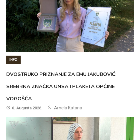
INFO
DVOSTRUKO PRIZNANJE ZA EMU JAKUBOVIĆ:
SREBRNA ZNAČKA UNSA I PLAKETA OPĆINE
VOGOŠĆA
Arnela Katana
6. Augusta 2026.