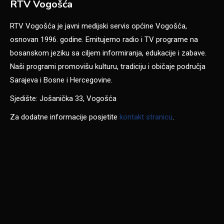
RTV Vogošća
RTV Vogošća je javni medijski servis općine Vogošća,
osnovan 1996. godine. Emitujemo radio i TV programe na
bosanskom jeziku sa ciljem informiranja, edukacije i zabave.
Naši programi promovišu kulturu, tradiciju i običaje područja
Sarajeva i Bosne i Hercegovine.
Sjedište: Jošanička 33, Vogošća
Za dodatne informacije posjetite
kontakt stranicu
.