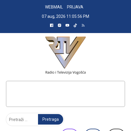
Skip
WEBMAIL
PRIJAVA
to
07 aug, 2026
11:05:57 PM
content
RADIO TELEVIZIJA VOGOŠĆA
Pretraga: