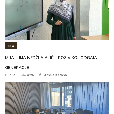
INFO
MUALLIMA NEDŽLA ALIĆ – POZIV KOJI ODGAJA
GENERACIJE
Arnela Katana
6. Augusta 2026.