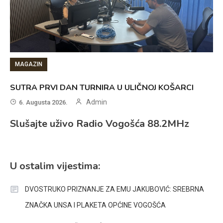
MAGAZIN
SUTRA PRVI DAN TURNIRA U ULIČNOJ KOŠARCI
Admin
6. Augusta 2026.
Slušajte uživo Radio Vogošća 88.2MHz
U ostalim vijestima:
DVOSTRUKO PRIZNANJE ZA EMU JAKUBOVIĆ: SREBRNA
ZNAČKA UNSA I PLAKETA OPĆINE VOGOŠĆA