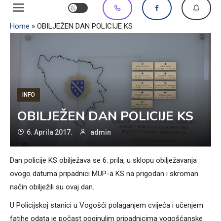
Home
»
OBILJEŽEN DAN POLICIJE KS
INFO
OBILJEŽEN DAN POLICIJE KS
6. Aprila 2017.
admin
Dan policije KS obilježava se 6. prila, u sklopu obilježavanja
ovogo datuma pripadnici MUP-a KS na prigodan i skroman
način obilježili su ovaj dan.
U Policijskoj stanici u Vogošći polaganjem cvijeća i učenjem
fatihe odata je počast poginulim pripadnicima vogošćanske