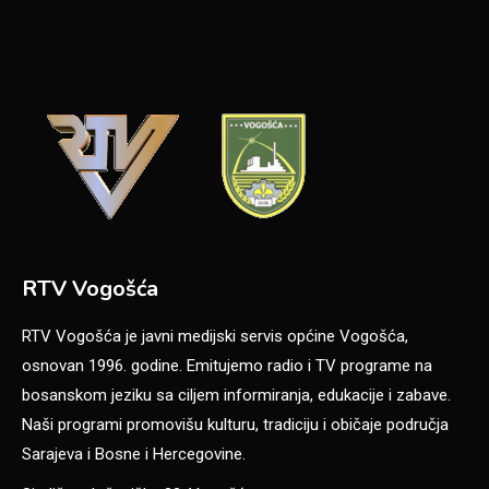
RTV Vogošća
RTV Vogošća je javni medijski servis općine Vogošća,
osnovan 1996. godine. Emitujemo radio i TV programe na
bosanskom jeziku sa ciljem informiranja, edukacije i zabave.
Naši programi promovišu kulturu, tradiciju i običaje područja
Sarajeva i Bosne i Hercegovine.