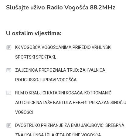
Slušajte uživo Radio Vogošća 88.2MHz
U ostalim vijestima:
KK VOGOŠĆA VOGOŠĆANIMA PRIREDIO VRHUNSKI
SPORTSKI SPEKTAKL
ZAJEDNICA PREPOZNALA TRUD: ZAHVALNICA
POLICIJSKOJ UPRAVI VOGOŠĆA
FILM O KRALJICI KATARINI KOSAČA-KOTROMANIĆ
AUTORICE NATAŠE BARTULA HEBERT PRIKAZAN SINOĆ U
VOGOŠĆI
DVOSTRUKO PRIZNANJE ZA EMU JAKUBOVIĆ: SREBRNA
ZNAČKA UNSA I PLAKETA OPĆINE VOGOŠĆA