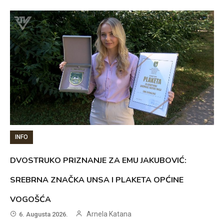
INFO
DVOSTRUKO PRIZNANJE ZA EMU JAKUBOVIĆ:
SREBRNA ZNAČKA UNSA I PLAKETA OPĆINE
VOGOŠĆA
Arnela Katana
6. Augusta 2026.