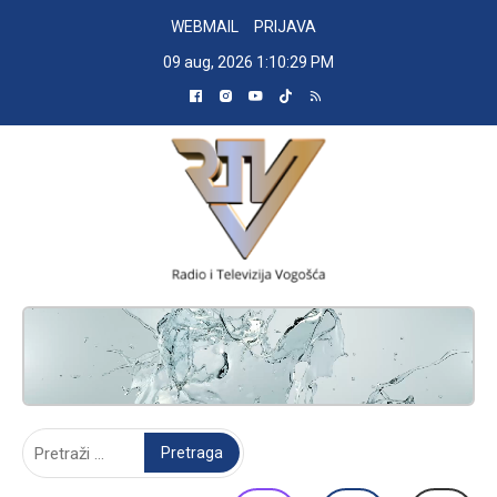
Skip
WEBMAIL
PRIJAVA
to
09 aug, 2026
1:10:30 PM
content
RADIO TELEVIZIJA VOGOŠĆA
Pretraga: