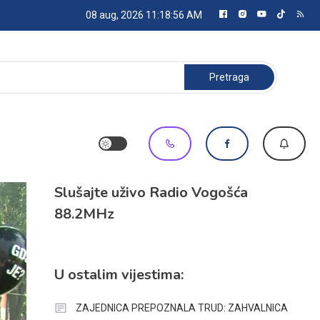
08 aug, 2026
11:18:56 AM
Pretraga:
Slušajte uživo Radio Vogošća
88.2MHz
U ostalim vijestima:
ZAJEDNICA PREPOZNALA TRUD: ZAHVALNICA