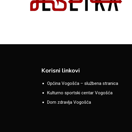
Korisni linkovi
Općina Vogošća – službena stranica
Kulturno sportski centar Vogošća
Dom zdravlja Vogošća