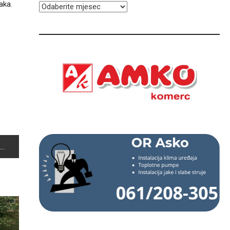
aka.
ARHIVA