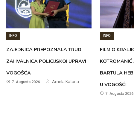
INFO
INFO
ZAJEDNICA PREPOZNALA TRUD:
FILM O KRALJI
ZAHVALNICA POLICIJSKOJ UPRAVI
KOTROMANIĆ 
VOGOŠĆA
BARTULA HEB
Arnela Katana
7. Augusta 2026.
U VOGOŠĆI
7. Augusta 2026