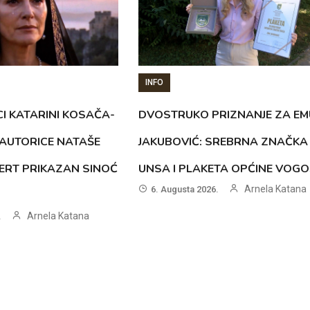
INFO
CI KATARINI KOSAČA-
DVOSTRUKO PRIZNANJE ZA EM
AUTORICE NATAŠE
JAKUBOVIĆ: SREBRNA ZNAČKA
ERT PRIKAZAN SINOĆ
UNSA I PLAKETA OPĆINE VOG
Arnela Katana
6. Augusta 2026.
Arnela Katana
.