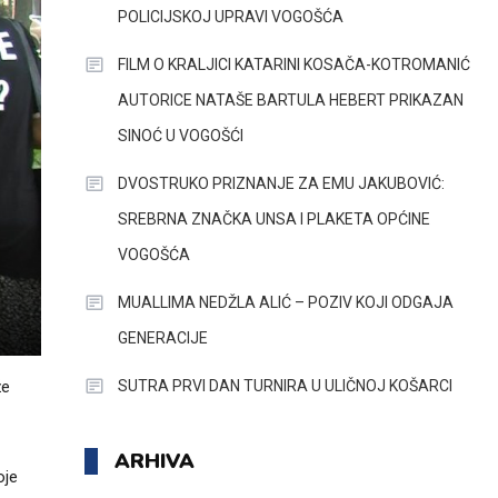
POLICIJSKOJ UPRAVI VOGOŠĆA
FILM O KRALJICI KATARINI KOSAČA-KOTROMANIĆ
AUTORICE NATAŠE BARTULA HEBERT PRIKAZAN
SINOĆ U VOGOŠĆI
DVOSTRUKO PRIZNANJE ZA EMU JAKUBOVIĆ:
SREBRNA ZNAČKA UNSA I PLAKETA OPĆINE
VOGOŠĆA
MUALLIMA NEDŽLA ALIĆ – POZIV KOJI ODGAJA
GENERACIJE
SUTRA PRVI DAN TURNIRA U ULIČNOJ KOŠARCI
že
ARHIVA
oje