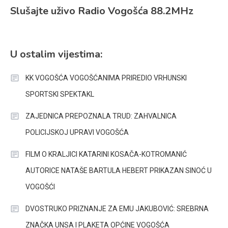
Slušajte uživo Radio Vogošća 88.2MHz
U ostalim vijestima:
KK VOGOŠĆA VOGOŠĆANIMA PRIREDIO VRHUNSKI
SPORTSKI SPEKTAKL
ZAJEDNICA PREPOZNALA TRUD: ZAHVALNICA
POLICIJSKOJ UPRAVI VOGOŠĆA
FILM O KRALJICI KATARINI KOSAČA-KOTROMANIĆ
AUTORICE NATAŠE BARTULA HEBERT PRIKAZAN SINOĆ U
VOGOŠĆI
DVOSTRUKO PRIZNANJE ZA EMU JAKUBOVIĆ: SREBRNA
ZNAČKA UNSA I PLAKETA OPĆINE VOGOŠĆA