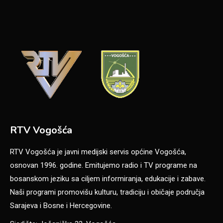
RTV Vogošća
RTV Vogošća je javni medijski servis općine Vogošća,
osnovan 1996. godine. Emitujemo radio i TV programe na
bosanskom jeziku sa ciljem informiranja, edukacije i zabave.
Naši programi promovišu kulturu, tradiciju i običaje područja
Sarajeva i Bosne i Hercegovine.