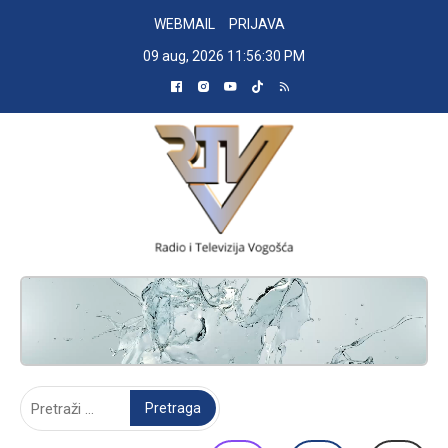
Skip
WEBMAIL
PRIJAVA
to
09 aug, 2026
11:56:31 PM
content
RADIO TELEVIZIJA VOGOŠĆA
Pretraga: