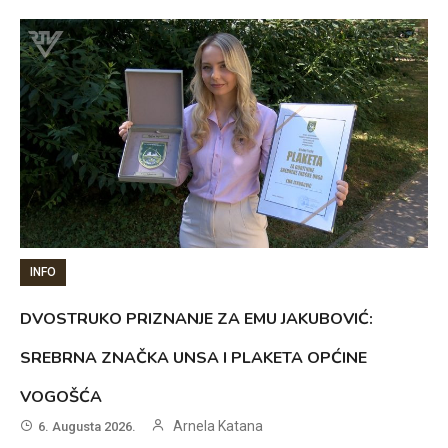
INFO
DVOSTRUKO PRIZNANJE ZA EMU JAKUBOVIĆ:
SREBRNA ZNAČKA UNSA I PLAKETA OPĆINE
VOGOŠĆA
Arnela Katana
6. Augusta 2026.