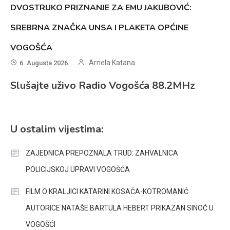
DVOSTRUKO PRIZNANJE ZA EMU JAKUBOVIĆ:
SREBRNA ZNAČKA UNSA I PLAKETA OPĆINE
VOGOŠĆA
Arnela Katana
6. Augusta 2026.
Slušajte uživo Radio Vogošća 88.2MHz
U ostalim vijestima:
ZAJEDNICA PREPOZNALA TRUD: ZAHVALNICA
POLICIJSKOJ UPRAVI VOGOŠĆA
FILM O KRALJICI KATARINI KOSAČA-KOTROMANIĆ
AUTORICE NATAŠE BARTULA HEBERT PRIKAZAN SINOĆ U
VOGOŠĆI