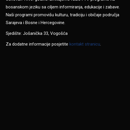
bosanskom jeziku sa ciljem informiranja, edukacije i zabave.
Naši programi promovišu kulturu, tradiciju i običaje područja
Sarajeva i Bosne i Hercegovine.
Sjedište: Jošanička 33, Vogošća
Za dodatne informacije posjetite
kontakt stranicu
.