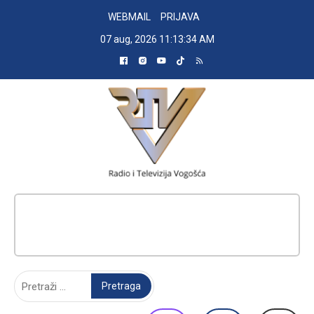
Skip
WEBMAIL
PRIJAVA
to
07 aug, 2026
11:13:35 AM
content
RADIO TELEVIZIJA VOGOŠĆA
Pretraga: