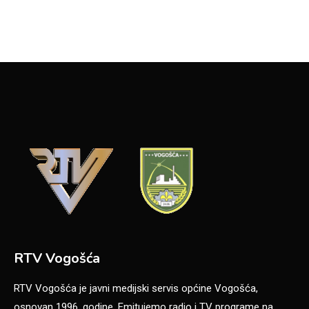
RTV Vogošća
RTV Vogošća je javni medijski servis općine Vogošća,
osnovan 1996. godine. Emitujemo radio i TV programe na