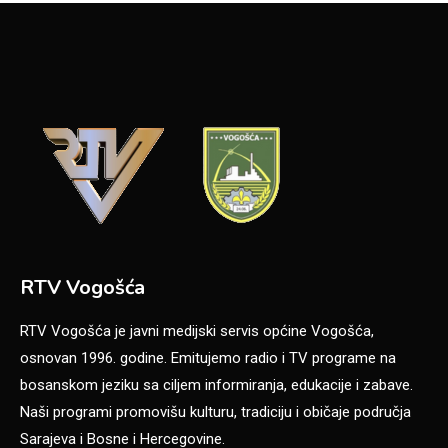
RTV Vogošća
RTV Vogošća je javni medijski servis općine Vogošća,
osnovan 1996. godine. Emitujemo radio i TV programe na
bosanskom jeziku sa ciljem informiranja, edukacije i zabave.
Naši programi promovišu kulturu, tradiciju i običaje područja
Sarajeva i Bosne i Hercegovine.