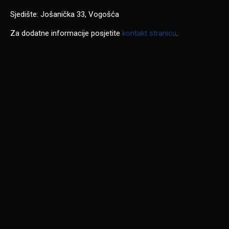
Sjedište: Jošanička 33, Vogošća
Za dodatne informacije posjetite
kontakt stranicu
.