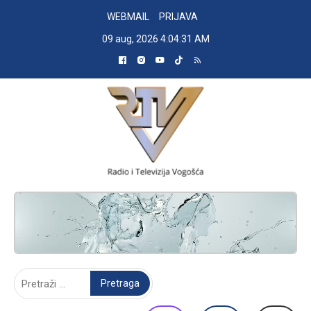
Skip
WEBMAIL
PRIJAVA
to
09 aug, 2026
4:04:32 AM
content
RADIO TELEVIZIJA VOGOŠĆA
Pretraga: