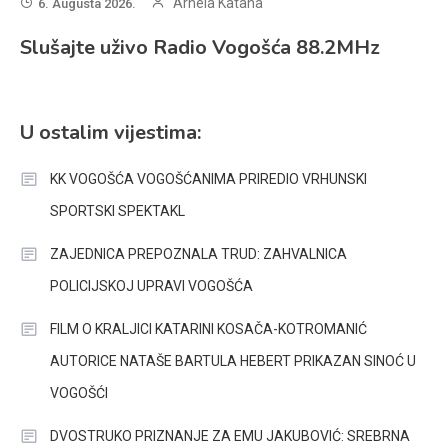
Arnela Katana
6. Augusta 2026.
Slušajte uživo Radio Vogošća 88.2MHz
U ostalim vijestima:
KK VOGOŠĆA VOGOŠĆANIMA PRIREDIO VRHUNSKI
SPORTSKI SPEKTAKL
ZAJEDNICA PREPOZNALA TRUD: ZAHVALNICA
POLICIJSKOJ UPRAVI VOGOŠĆA
FILM O KRALJICI KATARINI KOSAČA-KOTROMANIĆ
AUTORICE NATAŠE BARTULA HEBERT PRIKAZAN SINOĆ U
VOGOŠĆI
DVOSTRUKO PRIZNANJE ZA EMU JAKUBOVIĆ: SREBRNA