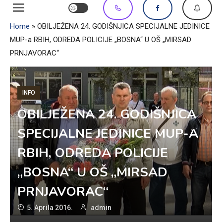
Home
»
OBILJEŽENA 24. GODIŠNJICA SPECIJALNE JEDINICE
MUP-a RBIH, ODREDA POLICIJE „BOSNA“ U OŠ „MIRSAD
PRNJAVORAC“
INFO
OBILJEŽENA 24. GODIŠNJICA
SPECIJALNE JEDINICE MUP-A
RBIH, ODREDA POLICIJE
„BOSNA“ U OŠ „MIRSAD
PRNJAVORAC“
5. Aprila 2016.
admin