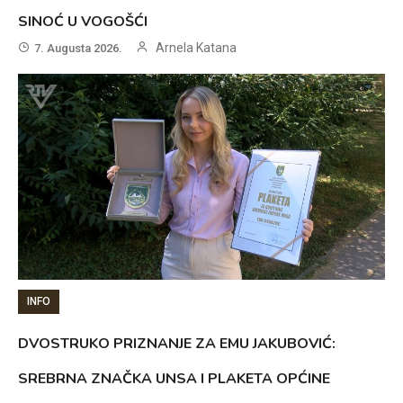
SINOĆ U VOGOŠĆI
Arnela Katana
7. Augusta 2026.
INFO
DVOSTRUKO PRIZNANJE ZA EMU JAKUBOVIĆ:
SREBRNA ZNAČKA UNSA I PLAKETA OPĆINE