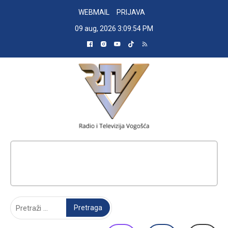
Skip
WEBMAIL
PRIJAVA
to
09 aug, 2026
3:09:54 PM
content
RADIO TELEVIZIJA VOGOŠĆA
Pretraga: