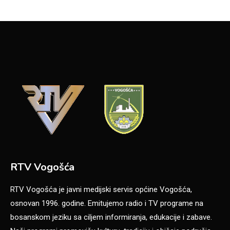
RTV Vogošća
RTV Vogošća je javni medijski servis općine Vogošća,
osnovan 1996. godine. Emitujemo radio i TV programe na
bosanskom jeziku sa ciljem informiranja, edukacije i zabave.