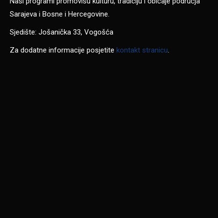
Naši programi promovišu kulturu, tradiciju i običaje područja
Sarajeva i Bosne i Hercegovine.
Sjedište: Jošanička 33, Vogošća
Za dodatne informacije posjetite
kontakt stranicu
.