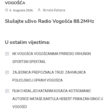
VOGOŠĆA
Arnela Katana
6. Augusta 2026.
Slušajte uživo Radio Vogošća 88.2MHz
U ostalim vijestima:
KK VOGOŠĆA VOGOŠĆANIMA PRIREDIO VRHUNSKI
SPORTSKI SPEKTAKL
ZAJEDNICA PREPOZNALA TRUD: ZAHVALNICA
POLICIJSKOJ UPRAVI VOGOŠĆA
FILM O KRALJICI KATARINI KOSAČA-KOTROMANIĆ
AUTORICE NATAŠE BARTULA HEBERT PRIKAZAN SINOĆ U
VOGOŠĆI