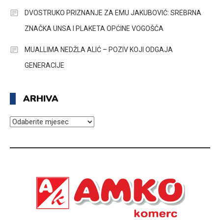
DVOSTRUKO PRIZNANJE ZA EMU JAKUBOVIĆ: SREBRNA
ZNAČKA UNSA I PLAKETA OPĆINE VOGOŠĆA
MUALLIMA NEDŽLA ALIĆ – POZIV KOJI ODGAJA
GENERACIJE
ARHIVA
ARHIVA