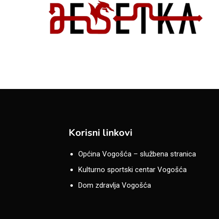
Korisni linkovi
Općina Vogošća – službena stranica
Kulturno sportski centar Vogošća
Dom zdravlja Vogošća