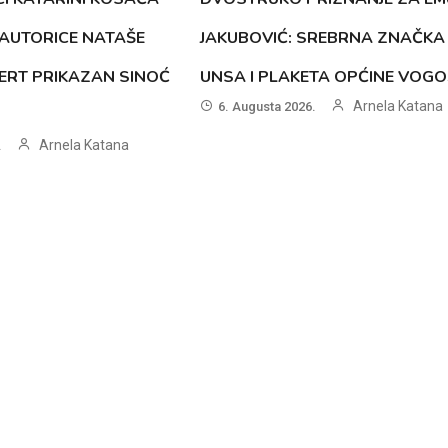
AUTORICE NATAŠE
JAKUBOVIĆ: SREBRNA ZNAČKA
ERT PRIKAZAN SINOĆ
UNSA I PLAKETA OPĆINE VOG
Arnela Katana
6. Augusta 2026.
Arnela Katana
.