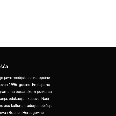
šća
 javni medijski servis općine
van 1996. godine. Emitujemo
ograme na bosanskom jeziku sa
anja, edukacije i zabave. Naši
višu kulturu, tradiciju i običaje
eva i Bosne i Hercegovine.