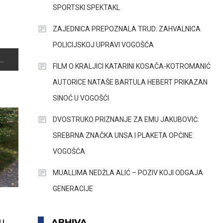
SPORTSKI SPEKTAKL
ZAJEDNICA PREPOZNALA TRUD: ZAHVALNICA
POLICIJSKOJ UPRAVI VOGOŠĆA
FILM O KRALJICI KATARINI KOSAČA-KOTROMANIĆ
AUTORICE NATAŠE BARTULA HEBERT PRIKAZAN
SINOĆ U VOGOŠĆI
DVOSTRUKO PRIZNANJE ZA EMU JAKUBOVIĆ:
SREBRNA ZNAČKA UNSA I PLAKETA OPĆINE
VOGOŠĆA
MUALLIMA NEDŽLA ALIĆ – POZIV KOJI ODGAJA
GENERACIJE
ARHIVA
U