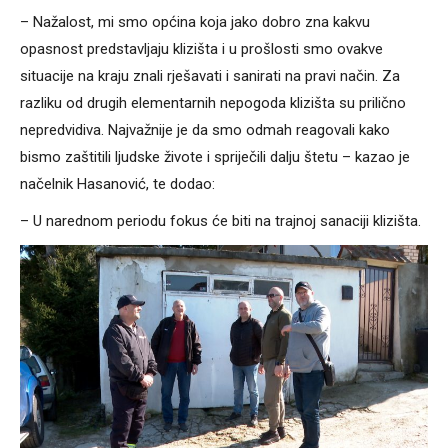
– Nažalost, mi smo općina koja jako dobro zna kakvu
opasnost predstavljaju klizišta i u prošlosti smo ovakve
situacije na kraju znali rješavati i sanirati na pravi način. Za
razliku od drugih elementarnih nepogoda klizišta su prilično
nepredvidiva. Najvažnije je da smo odmah reagovali kako
bismo zaštitili ljudske živote i spriječili dalju štetu – kazao je
načelnik Hasanović, te dodao:
– U narednom periodu fokus će biti na trajnoj sanaciji klizišta.