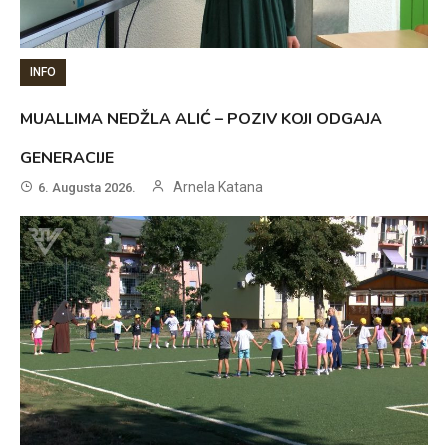
INFO
MUALLIMA NEDŽLA ALIĆ – POZIV KOJI ODGAJA
GENERACIJE
Arnela Katana
6. Augusta 2026.