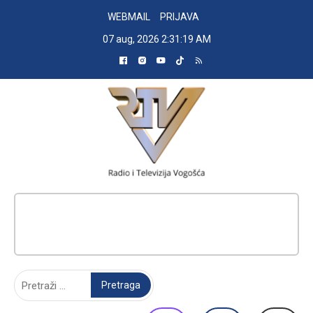
Skip
WEBMAIL
PRIJAVA
to
07 aug, 2026
2:31:20 AM
content
RADIO TELEVIZIJA VOGOŠĆA
Pretraga: