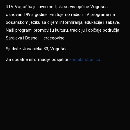
RTV Vogošća je javni medijski servis općine Vogošća,
osnovan 1996. godine. Emitujemo radio i TV programe na
bosanskom jeziku sa ciljem informiranja, edukacije i zabave.
Naši programi promovišu kulturu, tradiciju i običaje područja
Sarajeva i Bosne i Hercegovine.
Sjedište: Jošanička 33, Vogošća
Za dodatne informacije posjetite
kontakt stranicu
.