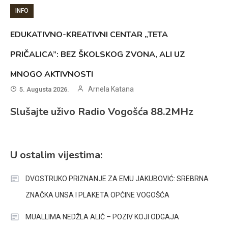
INFO
EDUKATIVNO-KREATIVNI CENTAR „TETA
PRIČALICA”: BEZ ŠKOLSKOG ZVONA, ALI UZ
MNOGO AKTIVNOSTI
Arnela Katana
5. Augusta 2026.
Slušajte uživo Radio Vogošća 88.2MHz
U ostalim vijestima:
DVOSTRUKO PRIZNANJE ZA EMU JAKUBOVIĆ: SREBRNA
ZNAČKA UNSA I PLAKETA OPĆINE VOGOŠĆA
MUALLIMA NEDŽLA ALIĆ – POZIV KOJI ODGAJA