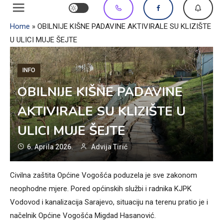
Home
»
OBILNIJE KIŠNE PADAVINE AKTIVIRALE SU KLIZIŠTE
U ULICI MUJE ŠEJTE
INFO
OBILNIJE KIŠNE PADAVINE
AKTIVIRALE SU KLIZIŠTE U
ULICI MUJE ŠEJTE
6. Aprila 2026.
Advija Tirić
Civilna zaštita Općine Vogošća poduzela je sve zakonom
neophodne mjere. Pored općinskih službi i radnika KJPK
Vodovod i kanalizacija Sarajevo, situaciju na terenu pratio je i
načelnik Općine Vogošća Migdad Hasanović.