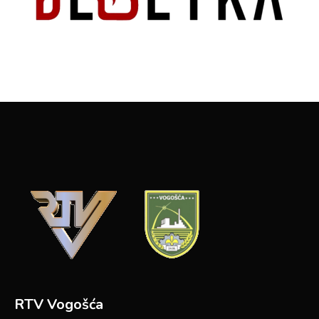
RTV Vogošća