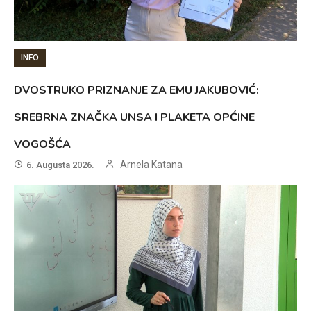
INFO
DVOSTRUKO PRIZNANJE ZA EMU JAKUBOVIĆ:
SREBRNA ZNAČKA UNSA I PLAKETA OPĆINE
VOGOŠĆA
Arnela Katana
6. Augusta 2026.