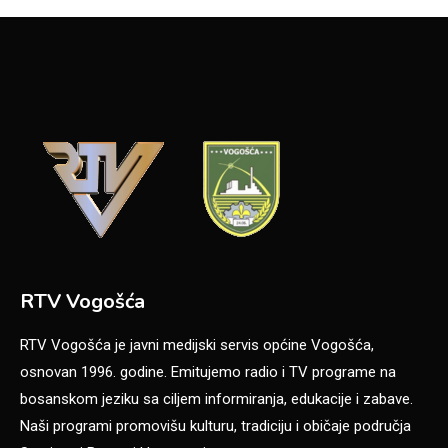
RTV Vogošća
RTV Vogošća je javni medijski servis općine Vogošća,
osnovan 1996. godine. Emitujemo radio i TV programe na
bosanskom jeziku sa ciljem informiranja, edukacije i zabave.
Naši programi promovišu kulturu, tradiciju i običaje područja