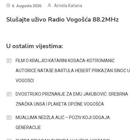
Arnela Katana
6. Augusta 2026.
Slušajte uživo Radio Vogošća 88.2MHz
U ostalim vijestima:
FILM O KRALJICI KATARINI KOSAČA-KOTROMANIĆ
AUTORICE NATAŠE BARTULA HEBERT PRIKAZAN SINOĆ U
VOGOŠĆI
DVOSTRUKO PRIZNANJE ZA EMU JAKUBOVIĆ: SREBRNA
ZNAČKA UNSA I PLAKETA OPĆINE VOGOŠĆA
MUALLIMA NEDŽLA ALIĆ – POZIV KOJI ODGAJA
GENERACIJE