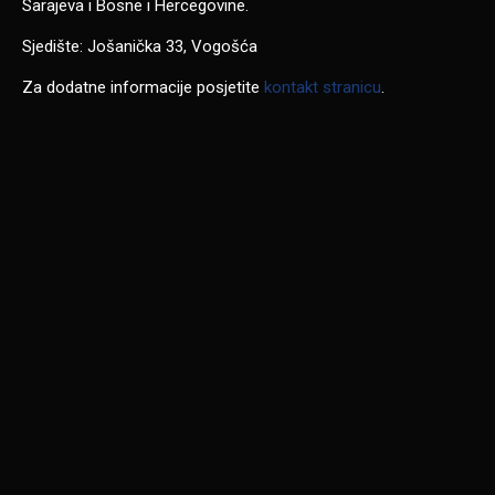
Sarajeva i Bosne i Hercegovine.
Sjedište: Jošanička 33, Vogošća
Za dodatne informacije posjetite
kontakt stranicu
.