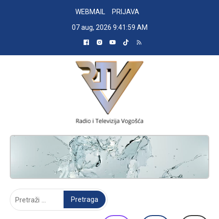
Skip
WEBMAIL
PRIJAVA
to
07 aug, 2026
9:42:00 AM
content
RADIO TELEVIZIJA VOGOŠĆA
Pretraga: