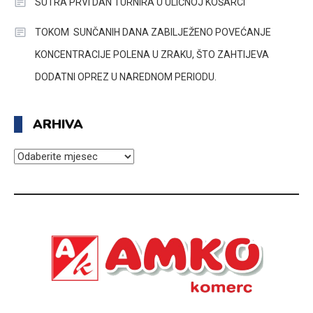
SUTRA PRVI DAN TURNIRA U ULIČNOJ KOŠARCI
TOKOM SUNČANIH DANA ZABILJEŽENO POVEĆANJE
KONCENTRACIJE POLENA U ZRAKU, ŠTO ZAHTIJEVA
DODATNI OPREZ U NAREDNOM PERIODU.
ARHIVA
ARHIVA