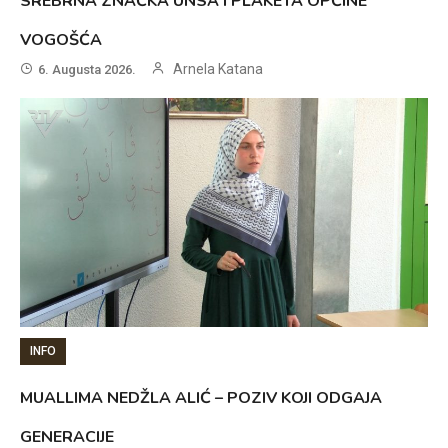
SREBRNA ZNAČKA UNSA I PLAKETA OPĆINE
VOGOŠĆA
Arnela Katana
6. Augusta 2026.
INFO
MUALLIMA NEDŽLA ALIĆ – POZIV KOJI ODGAJA
GENERACIJE