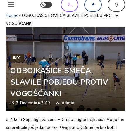
Home
»
ODBOJKAŠICE SMEČA SLAVILE POBJEDU PROTIV
VOGOŠĆANKI
INFO
ODBOJKAŠICE SMEČA
SLAVILE POBJEDU PROTIV
VOGOŠĆANKI
2. Decembra 2017.
admin
U 7. kolu Superlige za žene – Grupa Jug odbojkašice Vogošće
su pretrpile još jedan poraz. Ovaj put OK Smeč je bio bolji i