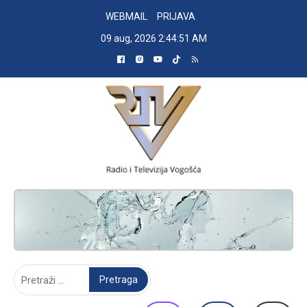
Skip
WEBMAIL
PRIJAVA
to
09 aug, 2026
2:44:52 AM
content
RADIO TELEVIZIJA VOGOŠĆA
Pretraga: