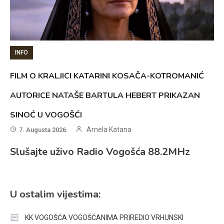
INFO
FILM O KRALJICI KATARINI KOSAČA-KOTROMANIĆ
AUTORICE NATAŠE BARTULA HEBERT PRIKAZAN
SINOĆ U VOGOŠĆI
Arnela Katana
7. Augusta 2026.
Slušajte uživo Radio Vogošća 88.2MHz
U ostalim vijestima:
KK VOGOŠĆA VOGOŠĆANIMA PRIREDIO VRHUNSKI