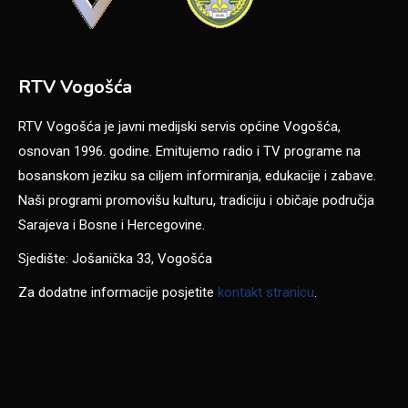
RTV Vogošća
RTV Vogošća je javni medijski servis općine Vogošća,
osnovan 1996. godine. Emitujemo radio i TV programe na
bosanskom jeziku sa ciljem informiranja, edukacije i zabave.
Naši programi promovišu kulturu, tradiciju i običaje područja
Sarajeva i Bosne i Hercegovine.
Sjedište: Jošanička 33, Vogošća
Za dodatne informacije posjetite
kontakt stranicu
.