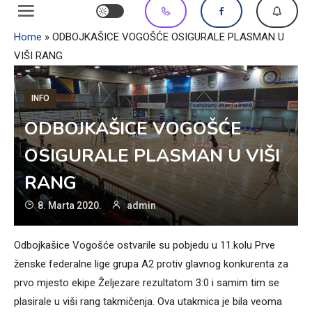
Home
»
ODBOJKAŠICE VOGOŠĆE OSIGURALE PLASMAN U
VIŠI RANG
INFO
ODBOJKAŠICE VOGOŠĆE
OSIGURALE PLASMAN U VIŠI
RANG
8. Marta 2020.
admin
Odbojkašice Vogošće ostvarile su pobjedu u 11.kolu Prve
ženske federalne lige grupa A2 protiv glavnog konkurenta za
prvo mjesto ekipe Željezare rezultatom 3:0 i samim tim se
plasirale u viši rang takmičenja. Ova utakmica je bila veoma