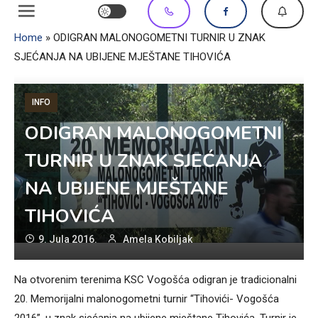
Home
»
ODIGRAN MALONOGOMETNI TURNIR U ZNAK
SJEĆANJA NA UBIJENE MJEŠTANE TIHOVIĆA
INFO
ODIGRAN MALONOGOMETNI
TURNIR U ZNAK SJEĆANJA
NA UBIJENE MJEŠTANE
TIHOVIĆA
9. Jula 2016.
Amela Kobiljak
Na otvorenim terenima KSC Vogošća odigran je tradicionalni
20. Memorijalni malonogometni turnir “Tihovići- Vogošća