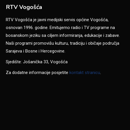
RTV Vogošća
RTV Vogošća je javni medijski servis općine Vogošća,
osnovan 1996. godine. Emitujemo radio i TV programe na
bosanskom jeziku sa ciljem informiranja, edukacije i zabave.
Naši programi promovišu kulturu, tradiciju i običaje područja
Sarajeva i Bosne i Hercegovine.
Sjedište: Jošanička 33, Vogošća
Za dodatne informacije posjetite
kontakt stranicu
.