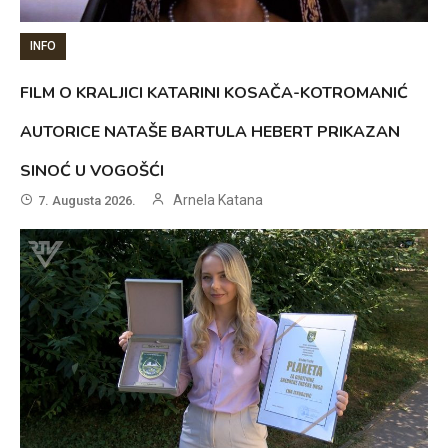
INFO
FILM O KRALJICI KATARINI KOSAČA-KOTROMANIĆ
AUTORICE NATAŠE BARTULA HEBERT PRIKAZAN
SINOĆ U VOGOŠĆI
Arnela Katana
7. Augusta 2026.