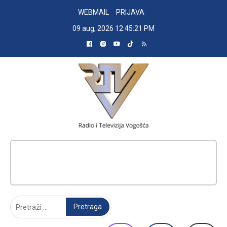
Skip
WEBMAIL
PRIJAVA
to
09 aug, 2026
12:45:21 PM
content
RADIO TELEVIZIJA VOGOŠĆA
Pretraga: