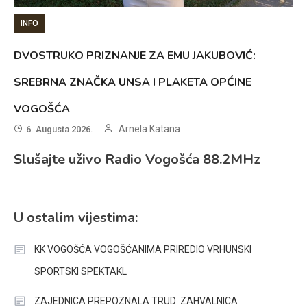
INFO
DVOSTRUKO PRIZNANJE ZA EMU JAKUBOVIĆ:
SREBRNA ZNAČKA UNSA I PLAKETA OPĆINE
VOGOŠĆA
Arnela Katana
6. Augusta 2026.
Slušajte uživo Radio Vogošća 88.2MHz
U ostalim vijestima:
KK VOGOŠĆA VOGOŠĆANIMA PRIREDIO VRHUNSKI
SPORTSKI SPEKTAKL
ZAJEDNICA PREPOZNALA TRUD: ZAHVALNICA