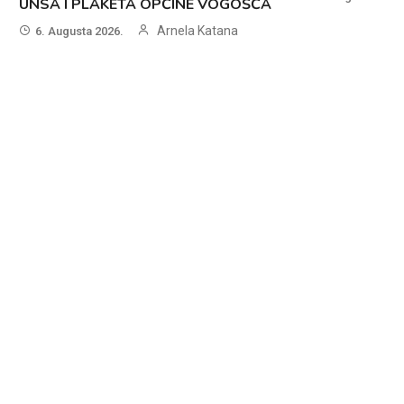
UNSA I PLAKETA OPĆINE VOGOŠĆA
Arnela Katana
6. Augusta 2026.