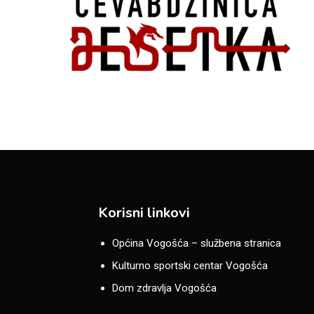
Korisni linkovi
Općina Vogošća – službena stranica
Kulturno sportski centar Vogošća
Dom zdravlja Vogošća