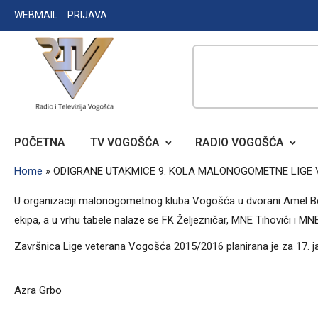
Skip
WEBMAIL
PRIJAVA
to
content
RADIO TELEVIZIJA VOGOŠĆA
POČETNA
TV VOGOŠĆA
RADIO VOGOŠĆA
Home
»
ODIGRANE UTAKMICE 9. KOLA MALONOGOMETNE LIGE
U organizaciji malonogometnog kluba Vogošća u dvorani Amel Beć
ekipa, a u vrhu tabele nalaze se FK Željezničar, MNE Tihovići i MNE
Završnica Lige veterana Vogošća 2015/2016 planirana je za 17. j
Azra Grbo