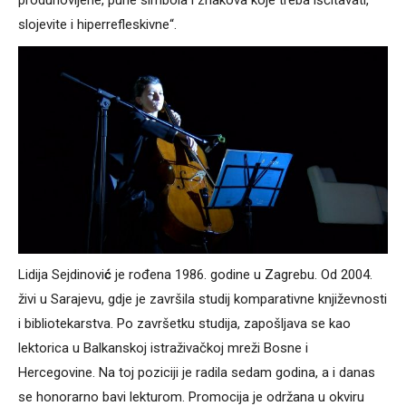
slojevite i hiperrefleskivne“.
Lidija Sejdinovi
ć
je rođena 1986. godine u Zagrebu. Od 2004.
živi u Sarajevu, gdje je završila studij komparativne književnosti
i bibliotekarstva. Po završetku studija, zapošljava se kao
lektorica u Balkanskoj istraživačkoj mreži Bosne i
Hercegovine. Na toj poziciji je radila sedam godina, a i danas
se honorarno bavi lekturom. Promocija je održana u okviru