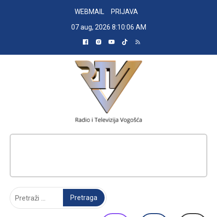
Skip
WEBMAIL
PRIJAVA
to
07 aug, 2026
8:10:06 AM
content
RADIO TELEVIZIJA VOGOŠĆA
Pretraga: