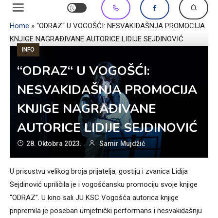
Home
»
“ODRAZ“ U VOGOŠĆI: NESVAKIDAŠNJA PROMOCIJA
KNJIGE NAGRAĐIVANE AUTORICE LIDIJE SEJDINOVIĆ
INFO
“ODRAZ“ U VOGOŠĆI:
NESVAKIDAŠNJA PROMOCIJA
KNJIGE NAGRAĐIVANE
AUTORICE LIDIJE SEJDINOVIĆ
28. Oktobra 2023.
Samir Mujdžić
U prisustvu velikog broja prijatelja, gostiju i zvanica Lidija
Sejdinović upriličila je i vogošćansku promociju svoje knjige
“ODRAZ”. U kino sali JU KSC Vogošća autorica knjige
pripremila je poseban umjetnički performans i nesvakidašnju