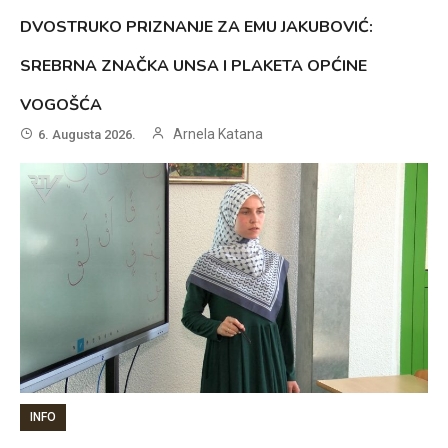
DVOSTRUKO PRIZNANJE ZA EMU JAKUBOVIĆ:
SREBRNA ZNAČKA UNSA I PLAKETA OPĆINE
VOGOŠĆA
Arnela Katana
6. Augusta 2026.
INFO