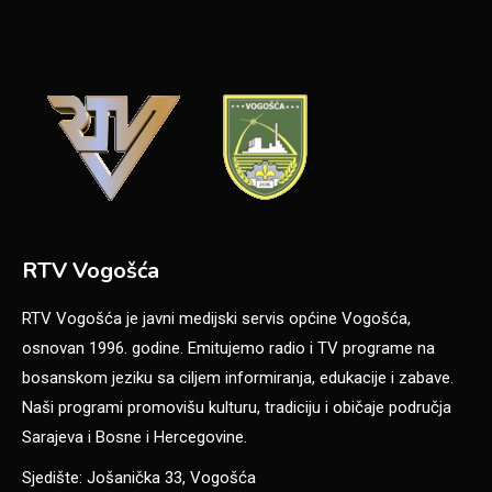
RTV Vogošća
RTV Vogošća je javni medijski servis općine Vogošća,
osnovan 1996. godine. Emitujemo radio i TV programe na
bosanskom jeziku sa ciljem informiranja, edukacije i zabave.
Naši programi promovišu kulturu, tradiciju i običaje područja
Sarajeva i Bosne i Hercegovine.
Sjedište: Jošanička 33, Vogošća