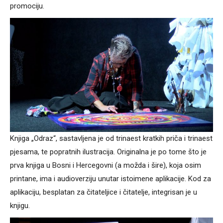
promociju.
Knjiga „Odraz“, sastavljena je od trinaest kratkih priča i trinaest
pjesama, te popratnih ilustracija. Originalna je po tome što je
prva knjiga u Bosni i Hercegovni (a možda i šire), koja osim
printane, ima i audioverziju unutar istoimene aplikacije. Kod za
aplikaciju, besplatan za čitateljice i čitatelje, integrisan je u
knjigu.