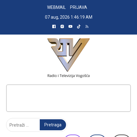
Skip
WEBMAIL
PRIJAVA
to
07 aug, 2026
1:46:20 AM
content
RADIO TELEVIZIJA VOGOŠĆA
Pretraga: