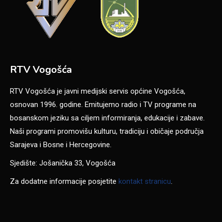
RTV Vogošća
RTV Vogošća je javni medijski servis općine Vogošća,
osnovan 1996. godine. Emitujemo radio i TV programe na
bosanskom jeziku sa ciljem informiranja, edukacije i zabave.
Naši programi promovišu kulturu, tradiciju i običaje područja
Sarajeva i Bosne i Hercegovine.
Sjedište: Jošanička 33, Vogošća
Za dodatne informacije posjetite
kontakt stranicu
.