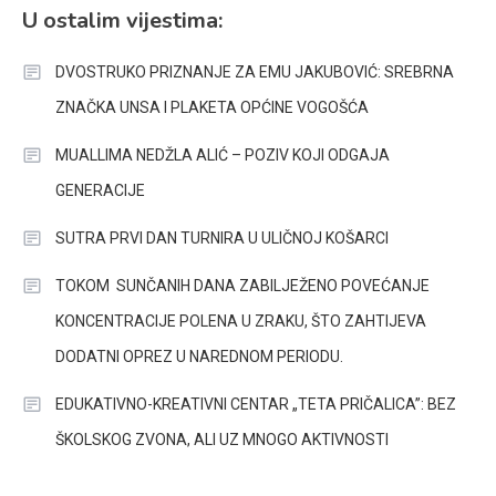
U ostalim vijestima:
DVOSTRUKO PRIZNANJE ZA EMU JAKUBOVIĆ: SREBRNA
ZNAČKA UNSA I PLAKETA OPĆINE VOGOŠĆA
MUALLIMA NEDŽLA ALIĆ – POZIV KOJI ODGAJA
GENERACIJE
SUTRA PRVI DAN TURNIRA U ULIČNOJ KOŠARCI
TOKOM SUNČANIH DANA ZABILJEŽENO POVEĆANJE
KONCENTRACIJE POLENA U ZRAKU, ŠTO ZAHTIJEVA
DODATNI OPREZ U NAREDNOM PERIODU.
EDUKATIVNO-KREATIVNI CENTAR „TETA PRIČALICA”: BEZ
ŠKOLSKOG ZVONA, ALI UZ MNOGO AKTIVNOSTI