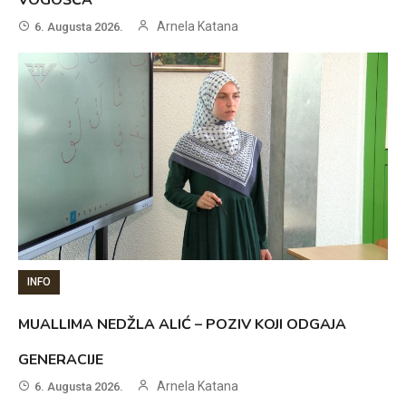
Arnela Katana
6. Augusta 2026.
INFO
MUALLIMA NEDŽLA ALIĆ – POZIV KOJI ODGAJA
GENERACIJE
Arnela Katana
6. Augusta 2026.