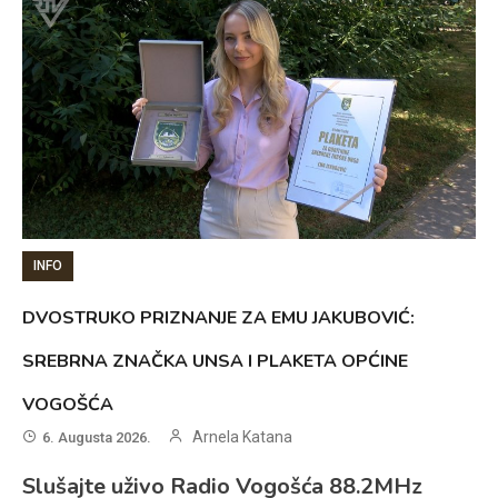
INFO
DVOSTRUKO PRIZNANJE ZA EMU JAKUBOVIĆ:
SREBRNA ZNAČKA UNSA I PLAKETA OPĆINE
VOGOŠĆA
Arnela Katana
6. Augusta 2026.
Slušajte uživo Radio Vogošća 88.2MHz