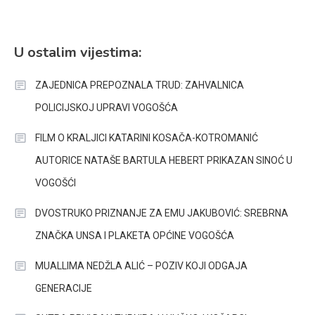
U ostalim vijestima:
ZAJEDNICA PREPOZNALA TRUD: ZAHVALNICA
POLICIJSKOJ UPRAVI VOGOŠĆA
FILM O KRALJICI KATARINI KOSAČA-KOTROMANIĆ
AUTORICE NATAŠE BARTULA HEBERT PRIKAZAN SINOĆ U
VOGOŠĆI
DVOSTRUKO PRIZNANJE ZA EMU JAKUBOVIĆ: SREBRNA
ZNAČKA UNSA I PLAKETA OPĆINE VOGOŠĆA
MUALLIMA NEDŽLA ALIĆ – POZIV KOJI ODGAJA
GENERACIJE