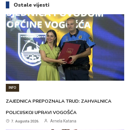
Ostale vijesti
INFO
ZAJEDNICA PREPOZNALA TRUD: ZAHVALNICA
POLICIJSKOJ UPRAVI VOGOŠĆA
Arnela Katana
7. Augusta 2026.