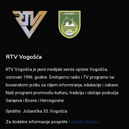
RTV Vogošća
RTV Vogošća je javni medijski servis općine Vogošća,
osnovan 1996. godine. Emitujemo radio i TV programe na
bosanskom jeziku sa ciljem informiranja, edukacije i zabave.
Naši programi promovišu kulturu, tradiciju i običaje područja
Sarajeva i Bosne i Hercegovine.
Sjedište: Jošanička 33, Vogošća
Za dodatne informacije posjetite
kontakt stranicu
.