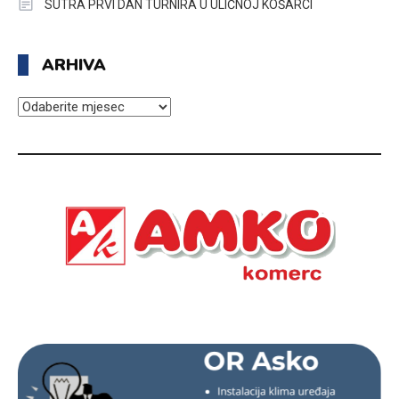
SUTRA PRVI DAN TURNIRA U ULIČNOJ KOŠARCI
ARHIVA
ARHIVA