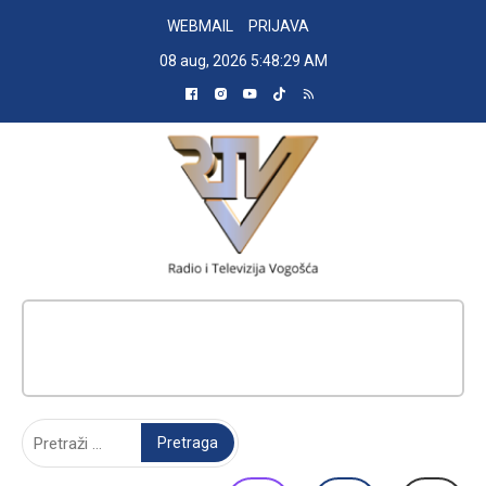
Skip
WEBMAIL
PRIJAVA
to
08 aug, 2026
5:48:30 AM
content
RADIO TELEVIZIJA VOGOŠĆA
Pretraga: