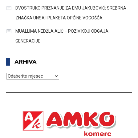
DVOSTRUKO PRIZNANJE ZA EMU JAKUBOVIĆ: SREBRNA
ZNAČKA UNSA I PLAKETA OPĆINE VOGOŠĆA
MUALLIMA NEDŽLA ALIĆ – POZIV KOJI ODGAJA
GENERACIJE
ARHIVA
ARHIVA