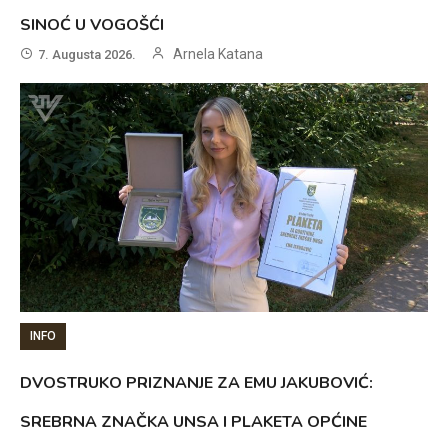
SINOĆ U VOGOŠĆI
Arnela Katana
7. Augusta 2026.
INFO
DVOSTRUKO PRIZNANJE ZA EMU JAKUBOVIĆ:
SREBRNA ZNAČKA UNSA I PLAKETA OPĆINE