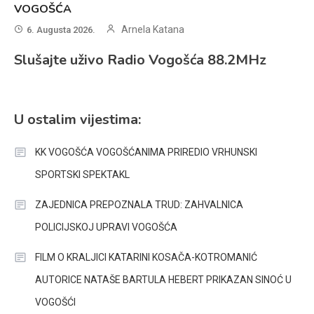
VOGOŠĆA
Arnela Katana
6. Augusta 2026.
Slušajte uživo Radio Vogošća 88.2MHz
U ostalim vijestima:
KK VOGOŠĆA VOGOŠĆANIMA PRIREDIO VRHUNSKI
SPORTSKI SPEKTAKL
ZAJEDNICA PREPOZNALA TRUD: ZAHVALNICA
POLICIJSKOJ UPRAVI VOGOŠĆA
FILM O KRALJICI KATARINI KOSAČA-KOTROMANIĆ
AUTORICE NATAŠE BARTULA HEBERT PRIKAZAN SINOĆ U
VOGOŠĆI