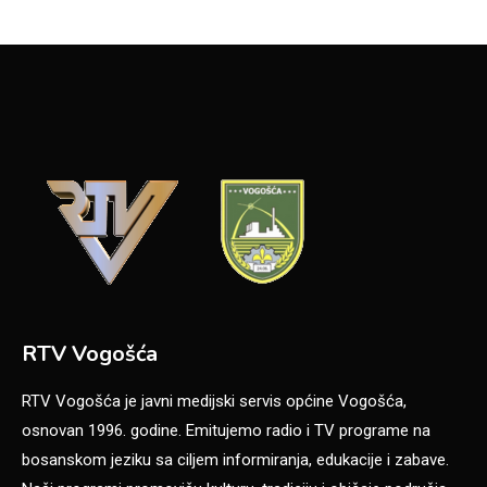
RTV Vogošća
RTV Vogošća je javni medijski servis općine Vogošća,
osnovan 1996. godine. Emitujemo radio i TV programe na
bosanskom jeziku sa ciljem informiranja, edukacije i zabave.