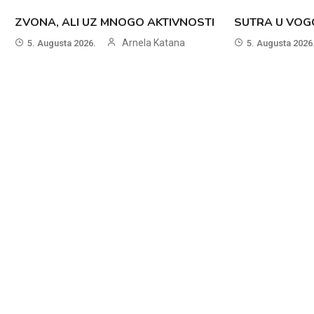
ZVONA, ALI UZ MNOGO AKTIVNOSTI
SUTRA U VOG
Arnela Katana
5. Augusta 2026.
5. Augusta 2026