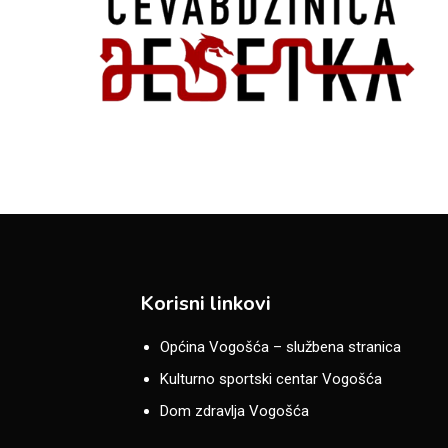
Korisni linkovi
Općina Vogošća – službena stranica
Kulturno sportski centar Vogošća
Dom zdravlja Vogošća