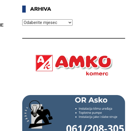
ARHIVA
ARHIVA
NE