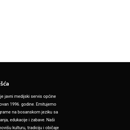
šća
 javni medijski servis općine
van 1996. godine. Emitujemo
ograme na bosanskom jeziku sa
anja, edukacije i zabave. Naši
višu kulturu, tradiciju i običaje