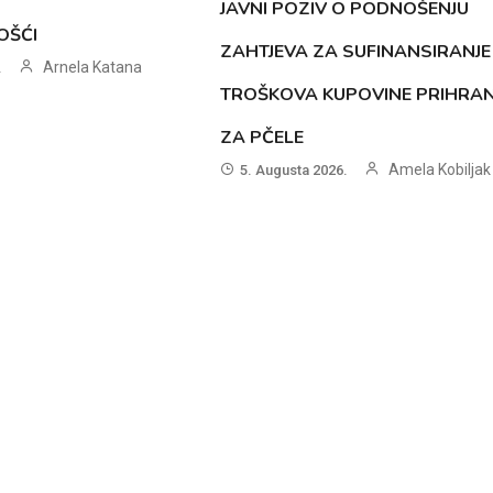
JAVNI POZIV O PODNOŠENJU
OŠĆI
ZAHTJEVA ZA SUFINANSIRANJE
Arnela Katana
.
TROŠKOVA KUPOVINE PRIHRA
ZA PČELE
Amela Kobiljak
5. Augusta 2026.