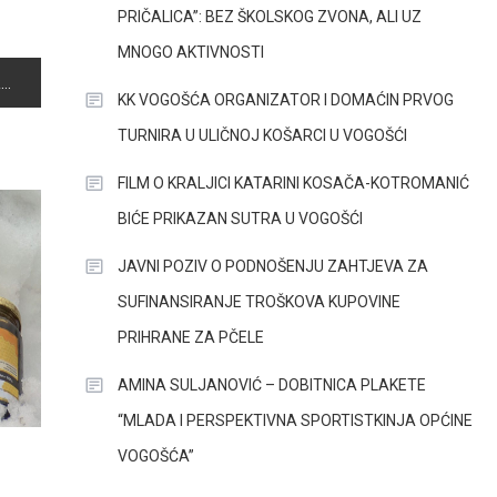
PRIČALICA”: BEZ ŠKOLSKOG ZVONA, ALI UZ
MNOGO AKTIVNOSTI
4
KK VOGOŠĆA ORGANIZATOR I DOMAĆIN PRVOG
TURNIRA U ULIČNOJ KOŠARCI U VOGOŠĆI
FILM O KRALJICI KATARINI KOSAČA-KOTROMANIĆ
BIĆE PRIKAZAN SUTRA U VOGOŠĆI
JAVNI POZIV O PODNOŠENJU ZAHTJEVA ZA
SUFINANSIRANJE TROŠKOVA KUPOVINE
PRIHRANE ZA PČELE
AMINA SULJANOVIĆ – DOBITNICA PLAKETE
“MLADA I PERSPEKTIVNA SPORTISTKINJA OPĆINE
VOGOŠĆA”