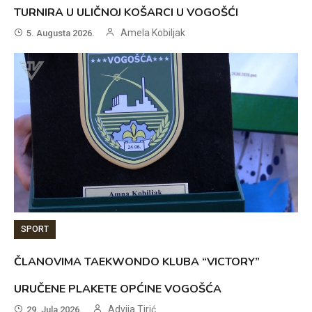
TURNIRA U ULIČNOJ KOŠARCI U VOGOŠĆI
Amela Kobiljak
5. Augusta 2026.
SPORT
ČLANOVIMA TAEKWONDO KLUBA “VICTORY”
URUČENE PLAKETE OPĆINE VOGOŠĆA
Advija Tirić
29. Jula 2026.