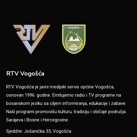
RTV Vogošća
RTV Vogošća je javni medijski servis općine Vogošća,
osnovan 1996. godine. Emitujemo radio i TV programe na
bosanskom jeziku sa ciljem informiranja, edukacije i zabave.
Naši programi promovišu kulturu, tradiciju i običaje područja
Sarajeva i Bosne i Hercegovine.
Sjedište: Jošanička 33, Vogošća