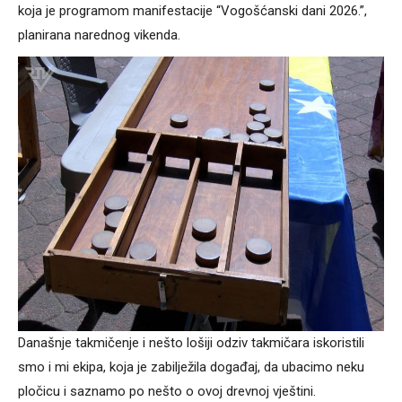
koja je programom manifestacije “Vogošćanski dani 2026.”,
planirana narednog vikenda.
Današnje takmičenje i nešto lošiji odziv takmičara iskoristili
smo i mi ekipa, koja je zabilježila događaj, da ubacimo neku
pločicu i saznamo po nešto o ovoj drevnoj vještini.