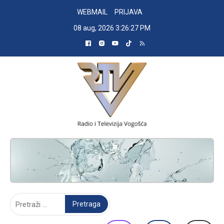
Skip
WEBMAIL
PRIJAVA
to
08 aug, 2026
3:26:28 PM
content
RADIO TELEVIZIJA VOGOŠĆA
Pretraga: