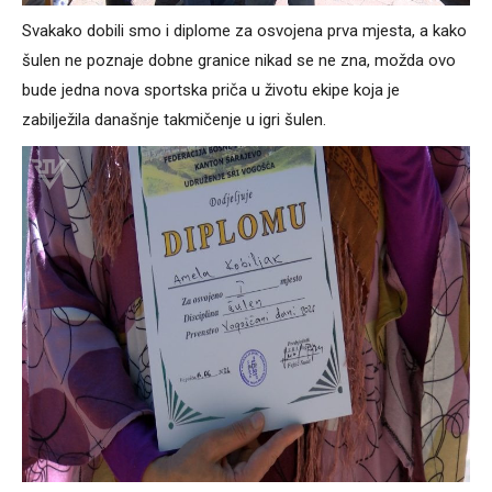
Svakako dobili smo i diplome za osvojena prva mjesta, a kako
šulen ne poznaje dobne granice nikad se ne zna, možda ovo
bude jedna nova sportska priča u životu ekipe koja je
zabilježila današnje takmičenje u igri šulen.