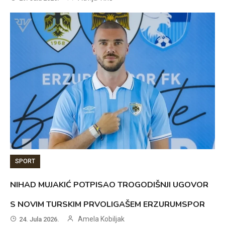
SPORT
NIHAD MUJAKIĆ POTPISAO TROGODIŠNJI UGOVOR
S NOVIM TURSKIM PRVOLIGAŠEM ERZURUMSPOR
Amela Kobiljak
24. Jula 2026.