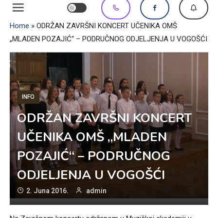
Home
»
ODRŽAN ZAVRŠNI KONCERT UČENIKA OMŠ
„MLADEN POZAJIĆ“ – PODRUČNOG ODJELJENJA U VOGOŠĆI
INFO
ODRŽAN ZAVRŠNI KONCERT
UČENIKA OMŠ „MLADEN
POZAJIĆ“ – PODRUČNOG
ODJELJENJA U VOGOŠĆI
2. Juna 2016.
admin