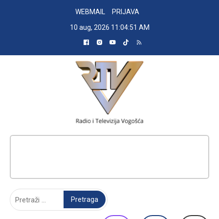
Skip
WEBMAIL
PRIJAVA
to
10 aug, 2026
11:04:52 AM
content
RADIO TELEVIZIJA VOGOŠĆA
Pretraga: