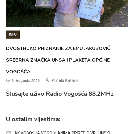
INFO
DVOSTRUKO PRIZNANJE ZA EMU JAKUBOVIĆ:
SREBRNA ZNAČKA UNSA I PLAKETA OPĆINE
VOGOŠĆA
Arnela Katana
6. Augusta 2026.
Slušajte uživo Radio Vogošća 88.2MHz
U ostalim vijestima:
KK VOGOŠĆA VOGOŠĆANIMA PRIREDIO VRHUNSKI