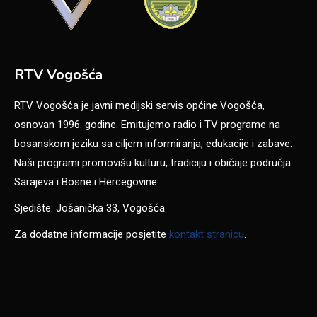
RTV Vogošća
RTV Vogošća je javni medijski servis općine Vogošća,
osnovan 1996. godine. Emitujemo radio i TV programe na
bosanskom jeziku sa ciljem informiranja, edukacije i zabave.
Naši programi promovišu kulturu, tradiciju i običaje područja
Sarajeva i Bosne i Hercegovine.
Sjedište: Jošanička 33, Vogošća
Za dodatne informacije posjetite
kontakt stranicu
.