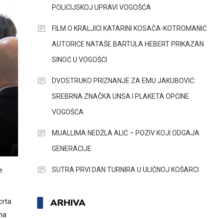
POLICIJSKOJ UPRAVI VOGOŠĆA
FILM O KRALJICI KATARINI KOSAČA-KOTROMANIĆ
AUTORICE NATAŠE BARTULA HEBERT PRIKAZAN
SINOĆ U VOGOŠĆI
DVOSTRUKO PRIZNANJE ZA EMU JAKUBOVIĆ:
SREBRNA ZNAČKA UNSA I PLAKETA OPĆINE
VOGOŠĆA
MUALLIMA NEDŽLA ALIĆ – POZIV KOJI ODGAJA
GENERACIJE
SUTRA PRVI DAN TURNIRA U ULIČNOJ KOŠARCI
e
ARHIVA
crta
na