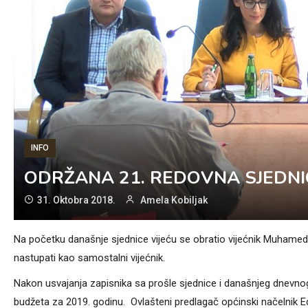
INFO
ODRŽANA 21. REDOVNA SJEDNI
31. Oktobra 2018.
Amela Kobiljak
Na početku današnje sjednice vijeću se obratio vijećnik Muhamed S
nastupati kao samostalni vijećnik.
Nakon usvajanja zapisnika sa prošle sjednice i današnjeg dnevnog
budžeta za 2019. godinu. Ovlašteni predlagač općinski načelnik E