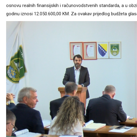
osnovu realnih finansijskih i računovodstvenih standarda, a u obzi
godinu iznosi 12.050.600,00 KM. Za ovakav prijedlog budžeta glasa