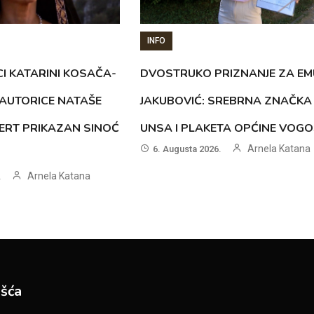
INFO
CI KATARINI KOSAČA-
DVOSTRUKO PRIZNANJE ZA EM
AUTORICE NATAŠE
JAKUBOVIĆ: SREBRNA ZNAČKA
ERT PRIKAZAN SINOĆ
UNSA I PLAKETA OPĆINE VOG
Arnela Katana
6. Augusta 2026.
Arnela Katana
.
šća