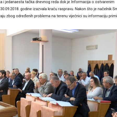
ta i jedanaesta tačka dnevnog reda dok je Informacija o ostvarenim
0.09.2018. godine izazvala kraću raspravu. Nakon što je načelnik S
aju zbog određenih problema na terenu vijećnici su informaciju primil