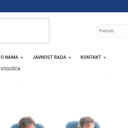
O NAMA
JAVNOST RADA
KONTAKT
A VOGOŠĆA