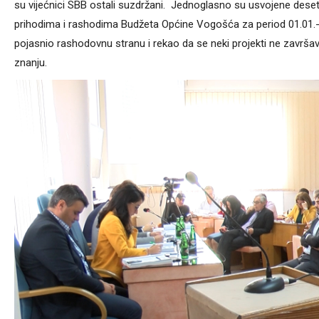
su vijećnici SBB ostali suzdržani. Jednoglasno su usvojene dese
prihodima i rashodima Budžeta Općine Vogošća za period 01.01.-3
pojasnio rashodovnu stranu i rekao da se neki projekti ne završav
znanju.