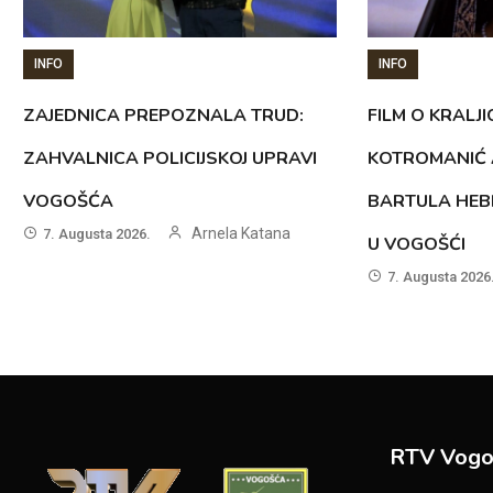
INFO
INFO
ZAJEDNICA PREPOZNALA TRUD:
FILM O KRALJI
ZAHVALNICA POLICIJSKOJ UPRAVI
KOTROMANIĆ 
VOGOŠĆA
BARTULA HEB
Arnela Katana
7. Augusta 2026.
U VOGOŠĆI
7. Augusta 2026
RTV Vogo