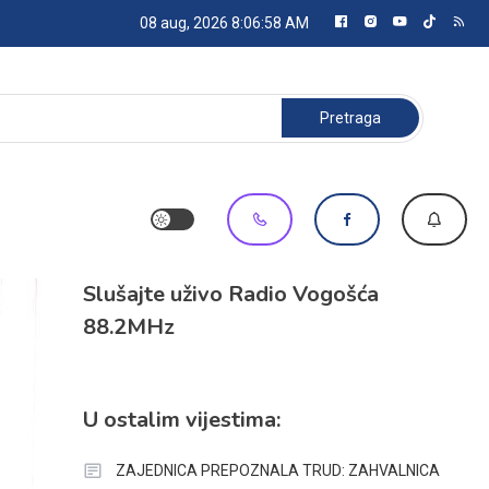
08 aug, 2026
8:06:59 AM
Pretraga:
Slušajte uživo Radio Vogošća
88.2MHz
U ostalim vijestima:
ZAJEDNICA PREPOZNALA TRUD: ZAHVALNICA