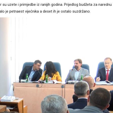
r su uzete i primjedbe iz ranijih godina. Prijedlog budžeta za narednu
lo je petnaest vijećnika a deset ih je ostalo suzdržano.