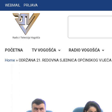
Skip
WEBMAIL
PRIJAVA
to
content
RADIO TELEVIZIJA VOGOŠĆA
POČETNA
TV VOGOŠĆA
RADIO VOGOŠĆA
Home
»
ODRŽANA 21. REDOVNA SJEDNICA OPĆINSKOG VIJEĆ