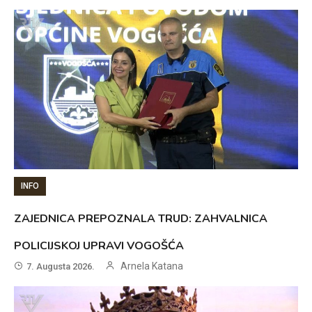
INFO
ZAJEDNICA PREPOZNALA TRUD: ZAHVALNICA
POLICIJSKOJ UPRAVI VOGOŠĆA
Arnela Katana
7. Augusta 2026.