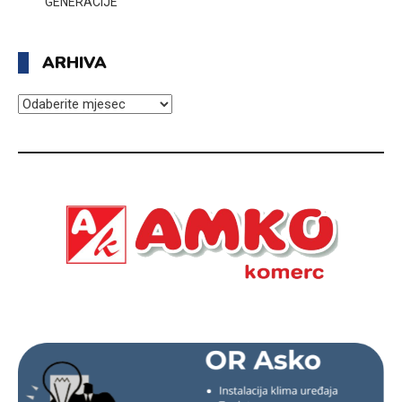
GENERACIJE
ARHIVA
ARHIVA