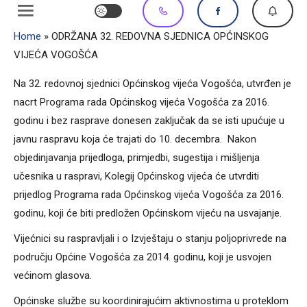
Home
»
ODRŽANA 32. REDOVNA SJEDNICA OPĆINSKOG
VIJEĆA VOGOŠĆA
Na 32. redovnoj sjednici Općinskog vijeća Vogošća, utvrđen je
nacrt Programa rada Općinskog vijeća Vogošća za 2016.
godinu i bez rasprave donesen zaključak da se isti upućuje u
javnu raspravu koja će trajati do 10. decembra. Nakon
objedinjavanja prijedloga, primjedbi, sugestija i mišljenja
učesnika u raspravi, Kolegij Općinskog vijeća će utvrditi
prijedlog Programa rada Općinskog vijeća Vogošća za 2016.
godinu, koji će biti predložen Općinskom vijeću na usvajanje.
Vijećnici su raspravljali i o Izvještaju o stanju poljoprivrede na
području Općine Vogošća za 2014. godinu, koji je usvojen
većinom glasova.
Općinske službe su koordinirajućim aktivnostima u proteklom