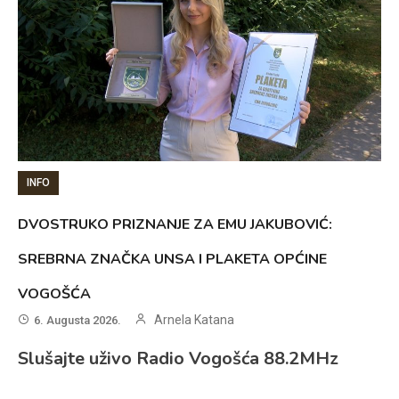
INFO
DVOSTRUKO PRIZNANJE ZA EMU JAKUBOVIĆ:
SREBRNA ZNAČKA UNSA I PLAKETA OPĆINE
VOGOŠĆA
Arnela Katana
6. Augusta 2026.
Slušajte uživo Radio Vogošća 88.2MHz