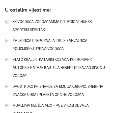
U ostalim vijestima:
KK VOGOŠĆA VOGOŠĆANIMA PRIREDIO VRHUNSKI
SPORTSKI SPEKTAKL
ZAJEDNICA PREPOZNALA TRUD: ZAHVALNICA
POLICIJSKOJ UPRAVI VOGOŠĆA
FILM O KRALJICI KATARINI KOSAČA-KOTROMANIĆ
AUTORICE NATAŠE BARTULA HEBERT PRIKAZAN SINOĆ U
VOGOŠĆI
DVOSTRUKO PRIZNANJE ZA EMU JAKUBOVIĆ: SREBRNA
ZNAČKA UNSA I PLAKETA OPĆINE VOGOŠĆA
MUALLIMA NEDŽLA ALIĆ – POZIV KOJI ODGAJA