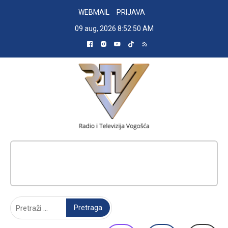
Skip
WEBMAIL
PRIJAVA
to
09 aug, 2026
8:52:51 AM
content
RADIO TELEVIZIJA VOGOŠĆA
Pretraga: