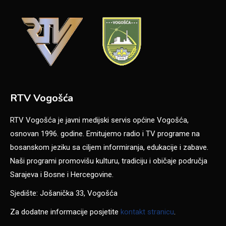
RTV Vogošća
RTV Vogošća je javni medijski servis općine Vogošća,
osnovan 1996. godine. Emitujemo radio i TV programe na
bosanskom jeziku sa ciljem informiranja, edukacije i zabave.
Naši programi promovišu kulturu, tradiciju i običaje područja
Sarajeva i Bosne i Hercegovine.
Sjedište: Jošanička 33, Vogošća
Za dodatne informacije posjetite
kontakt stranicu
.