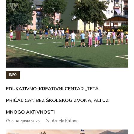
INFO
EDUKATIVNO-KREATIVNI CENTAR „TETA
PRIČALICA”: BEZ ŠKOLSKOG ZVONA, ALI UZ
MNOGO AKTIVNOSTI
Arnela Katana
5. Augusta 2026.