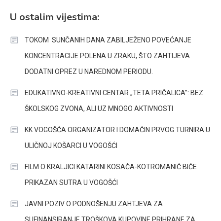
U ostalim vijestima:
TOKOM SUNČANIH DANA ZABILJEŽENO POVEĆANJE
KONCENTRACIJE POLENA U ZRAKU, ŠTO ZAHTIJEVA
DODATNI OPREZ U NAREDNOM PERIODU.
EDUKATIVNO-KREATIVNI CENTAR „TETA PRIČALICA”: BEZ
ŠKOLSKOG ZVONA, ALI UZ MNOGO AKTIVNOSTI
KK VOGOŠĆA ORGANIZATOR I DOMAĆIN PRVOG TURNIRA U
ULIČNOJ KOŠARCI U VOGOŠĆI
FILM O KRALJICI KATARINI KOSAČA-KOTROMANIĆ BIĆE
PRIKAZAN SUTRA U VOGOŠĆI
JAVNI POZIV O PODNOŠENJU ZAHTJEVA ZA
SUFINANSIRANJE TROŠKOVA KUPOVINE PRIHRANE ZA