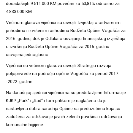
dosadašnjih 9.511.000 KM povećan za 50,81% odnosno za
4.833.000 KM.
Većinom glasova vijećnici su usvojili Izvještaj o ostvarenim
prihodima i izvršenim rashodima Budžeta Općine Vogošća za
2016. godinu, dok je Odluka o usvajanju finansijskog izvještaja
o izvršenju Budžeta Općine Vogošća za 2016. godinu
usvojena jednoglasno.
Vijećnici su većinom glasova usvojili Strategiju razvoja
poljoprivrede na području općine Vogošća za period 2017.
-2022. godine.
Na današnjoj sjednici vijećnicima su predstavljene Informacije
KJKP „Park“ i „Rad“ i tom prilikom je naglašeno da je
nastavljena dobra saradnja Općine sa preduzećima koja su
zadužena za održavanje javnih zelenih površina i održavanja
komunalne higijene.