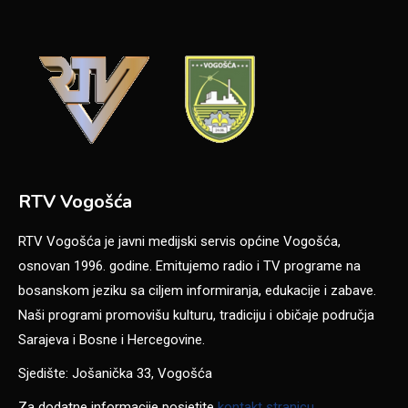
RTV Vogošća
RTV Vogošća je javni medijski servis općine Vogošća,
osnovan 1996. godine. Emitujemo radio i TV programe na
bosanskom jeziku sa ciljem informiranja, edukacije i zabave.
Naši programi promovišu kulturu, tradiciju i običaje područja
Sarajeva i Bosne i Hercegovine.
Sjedište: Jošanička 33, Vogošća
Za dodatne informacije posjetite
kontakt stranicu
.