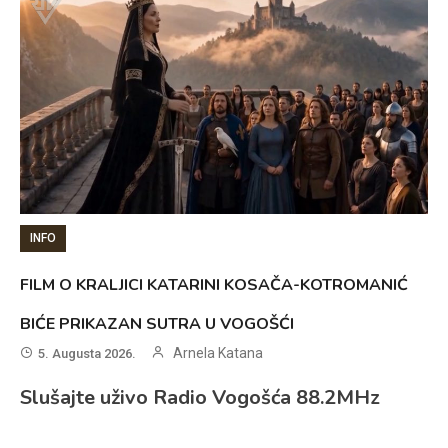
INFO
FILM O KRALJICI KATARINI KOSAČA-KOTROMANIĆ
BIĆE PRIKAZAN SUTRA U VOGOŠĆI
Arnela Katana
5. Augusta 2026.
Slušajte uživo Radio Vogošća 88.2MHz