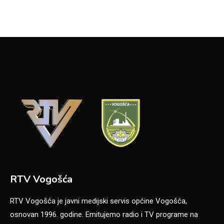
RTV Vogošća
RTV Vogošća je javni medijski servis općine Vogošća,
osnovan 1996. godine. Emitujemo radio i TV programe na