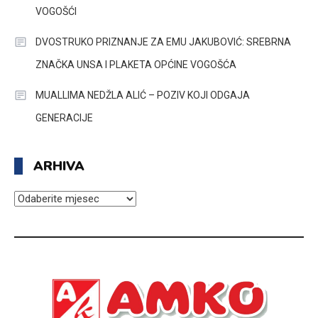
VOGOŠĆI
DVOSTRUKO PRIZNANJE ZA EMU JAKUBOVIĆ: SREBRNA
ZNAČKA UNSA I PLAKETA OPĆINE VOGOŠĆA
MUALLIMA NEDŽLA ALIĆ – POZIV KOJI ODGAJA
GENERACIJE
ARHIVA
ARHIVA