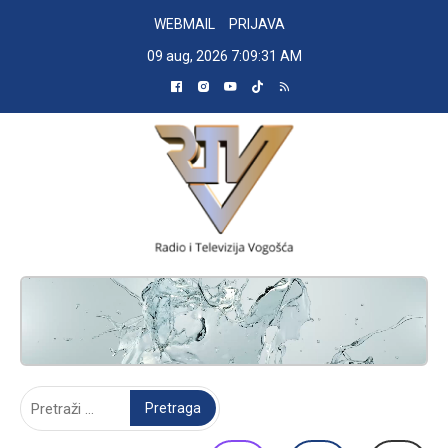
Skip
WEBMAIL
PRIJAVA
to
09 aug, 2026
7:09:32 AM
content
RADIO TELEVIZIJA VOGOŠĆA
Pretraga: