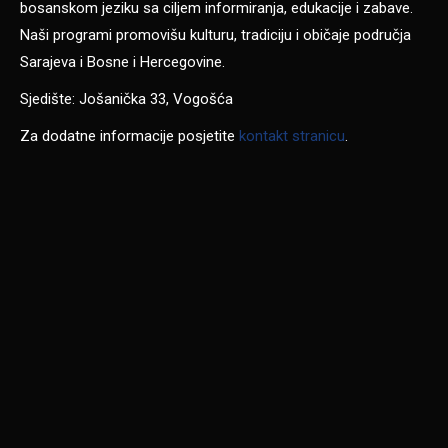
bosanskom jeziku sa ciljem informiranja, edukacije i zabave.
Naši programi promovišu kulturu, tradiciju i običaje područja
Sarajeva i Bosne i Hercegovine.
Sjedište: Jošanička 33, Vogošća
Za dodatne informacije posjetite
kontakt stranicu
.