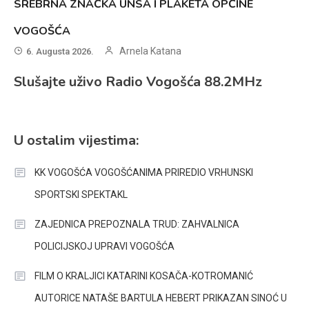
SREBRNA ZNAČKA UNSA I PLAKETA OPĆINE
VOGOŠĆA
Arnela Katana
6. Augusta 2026.
Slušajte uživo Radio Vogošća 88.2MHz
U ostalim vijestima:
KK VOGOŠĆA VOGOŠĆANIMA PRIREDIO VRHUNSKI
SPORTSKI SPEKTAKL
ZAJEDNICA PREPOZNALA TRUD: ZAHVALNICA
POLICIJSKOJ UPRAVI VOGOŠĆA
FILM O KRALJICI KATARINI KOSAČA-KOTROMANIĆ
AUTORICE NATAŠE BARTULA HEBERT PRIKAZAN SINOĆ U