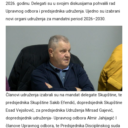
2026. godinu. Delegati su u svojim diskusijama pohvalili rad
Upravnog odbora i predsjednika udruženja. Ujedno su izabrani
novi organi udruženja za mandatni period 2026–2030.
Članovi udruženja izabrali su na mandat delegate Skupštine, te
predsjednika Skupštine Sakib Efendić, dopredsjednik Skupštine
Esad Vejsilović, za predsjednika Udruženja Mirsad Gajević,
dopredsjednik udruženja- Upravnog odbora Almir Jahijagić I
članove Upravnog odbora, te Predsjednika Disciplinskog suda