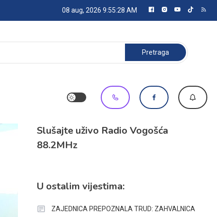
08 aug, 2026
9:55:30 AM
Pretraga:
Slušajte uživo Radio Vogošća
88.2MHz
U ostalim vijestima:
ZAJEDNICA PREPOZNALA TRUD: ZAHVALNICA