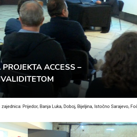
 PROJEKTA ACCESS –
NVALIDITETOM
ajednica: Prijedor, Banja Luka, Doboj, Bijeljina, Istočno Sarajevo, Fo