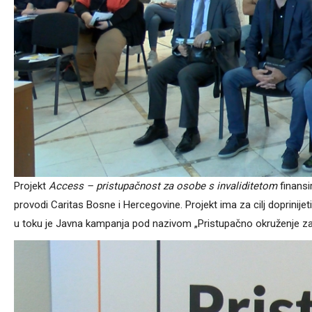
Projekt
Access – pristupačnost za osobe s invaliditetom
finansi
provodi Caritas Bosne i Hercegovine. Projekt ima za cilj doprinije
u toku je Javna kampanja pod nazivom „Pristupačno okruženje za