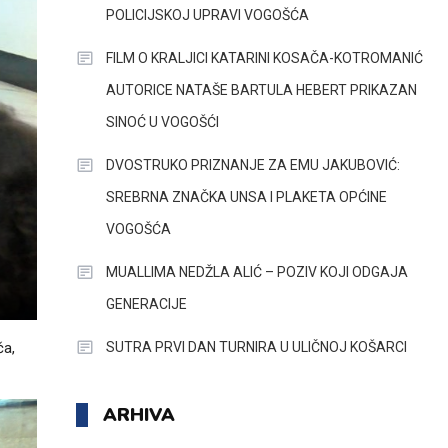
POLICIJSKOJ UPRAVI VOGOŠĆA
FILM O KRALJICI KATARINI KOSAČA-KOTROMANIĆ
AUTORICE NATAŠE BARTULA HEBERT PRIKAZAN
SINOĆ U VOGOŠĆI
DVOSTRUKO PRIZNANJE ZA EMU JAKUBOVIĆ:
SREBRNA ZNAČKA UNSA I PLAKETA OPĆINE
VOGOŠĆA
MUALLIMA NEDŽLA ALIĆ – POZIV KOJI ODGAJA
GENERACIJE
SUTRA PRVI DAN TURNIRA U ULIČNOJ KOŠARCI
ča,
ARHIVA