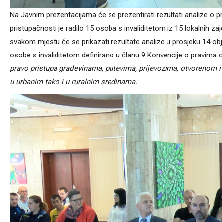
Na Javnim prezentacijama će se prezentirati rezultati analize o pr
pristupačnosti je radilo 15 osoba s invaliditetom iz 15 lokalnih zaj
svakom mjestu će se prikazati rezultate analize u prosjeku 14 obj
osobe s invaliditetom definirano u članu 9 Konvencije o pravima 
pravo pristupa građevinama, putevima, prijevozima, otvorenom 
u urbanim tako i u ruralnim sredinama.