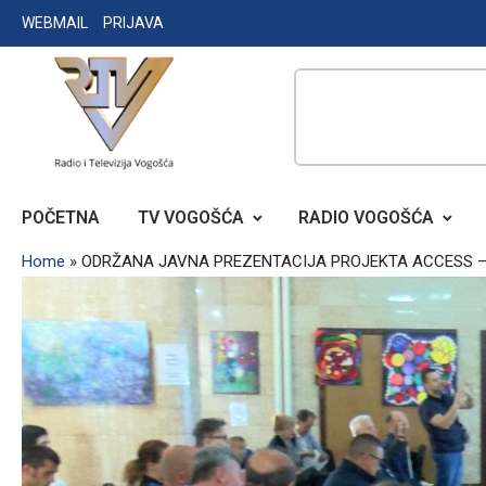
Skip
WEBMAIL
PRIJAVA
to
content
RADIO TELEVIZIJA VOGOŠĆA
POČETNA
TV VOGOŠĆA
RADIO VOGOŠĆA
Home
»
ODRŽANA JAVNA PREZENTACIJA PROJEKTA ACCESS –