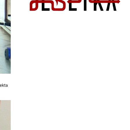
jekta