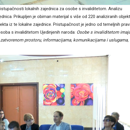
istupačnosti lokalnih zajednica za osobe s invaliditetom. Analizu
ednica. Prikupljen je obiman materijal s više od 220 analiziranih objekt
ekta iz te lokalne zajednice. Pristupačnost je jedno od temeljnih pra
osoba s invaliditetom Ujedinjenih naroda:
Osobe s invaliditetom imaj
i zatvorenom prostoru, informacijama, komunikacijama i uslugama,