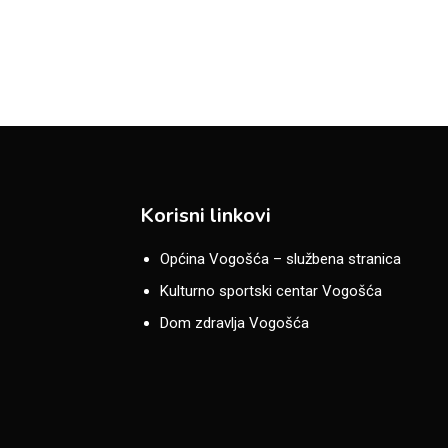
Korisni linkovi
Općina Vogošća – službena stranica
Kulturno sportski centar Vogošća
Dom zdravlja Vogošća