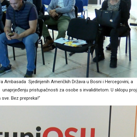
ra Ambasada Sjedinjenih Američkih Država u Bosni i Hercegovini, a
ti unaprjeđenju pristupačnosti za osobe s invaliditetom. U sklopu pro
 sve. Bez prepreka!“