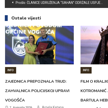
Navigacija
Prošlo:
ČLANICE UDRUŽENJA “SAHAN” ODRŽALE USPJEŠNU IZLOŽBU SVOJIH RUKOTVORINA
članaka
Ostale vijesti
INFO
INFO
ZAJEDNICA PREPOZNALA TRUD:
FILM O KRALJI
ZAHVALNICA POLICIJSKOJ UPRAVI
KOTROMANIĆ 
VOGOŠĆA
BARTULA HEB
Arnela Katana
7. Augusta 2026.