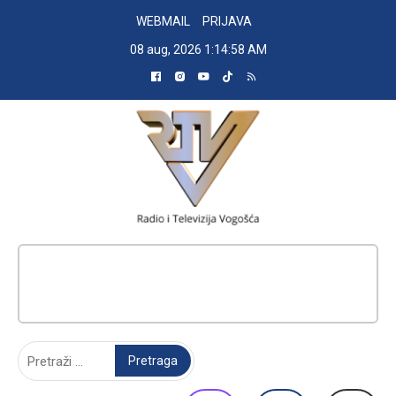
Skip
WEBMAIL
PRIJAVA
to
08 aug, 2026
1:14:59 AM
content
RADIO TELEVIZIJA VOGOŠĆA
Pretraga: