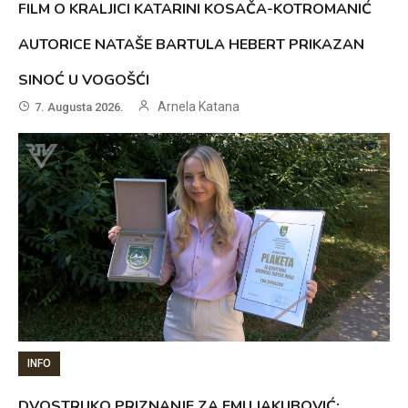
FILM O KRALJICI KATARINI KOSAČA-KOTROMANIĆ
AUTORICE NATAŠE BARTULA HEBERT PRIKAZAN
SINOĆ U VOGOŠĆI
Arnela Katana
7. Augusta 2026.
INFO
DVOSTRUKO PRIZNANJE ZA EMU JAKUBOVIĆ: