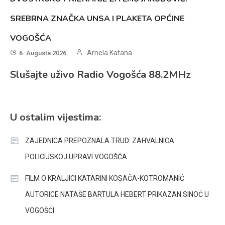
SREBRNA ZNAČKA UNSA I PLAKETA OPĆINE
VOGOŠĆA
Arnela Katana
6. Augusta 2026.
Slušajte uživo Radio Vogošća 88.2MHz
U ostalim vijestima:
ZAJEDNICA PREPOZNALA TRUD: ZAHVALNICA
POLICIJSKOJ UPRAVI VOGOŠĆA
FILM O KRALJICI KATARINI KOSAČA-KOTROMANIĆ
AUTORICE NATAŠE BARTULA HEBERT PRIKAZAN SINOĆ U
VOGOŠĆI