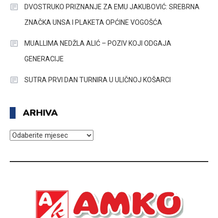
DVOSTRUKO PRIZNANJE ZA EMU JAKUBOVIĆ: SREBRNA
ZNAČKA UNSA I PLAKETA OPĆINE VOGOŠĆA
MUALLIMA NEDŽLA ALIĆ – POZIV KOJI ODGAJA
GENERACIJE
SUTRA PRVI DAN TURNIRA U ULIČNOJ KOŠARCI
ARHIVA
ARHIVA