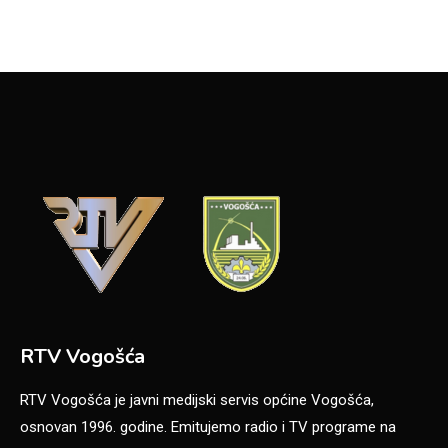
RTV Vogošća
RTV Vogošća je javni medijski servis općine Vogošća,
osnovan 1996. godine. Emitujemo radio i TV programe na