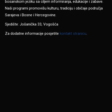
bosanskom jeziku sa ciljem informiranja, edukacije i zabave.
Naši programi promovišu kulturu, tradiciju i običaje područja
Sarajeva i Bosne i Hercegovine.
Sjedište: Jošanička 33, Vogošća
Za dodatne informacije posjetite
kontakt stranicu
.