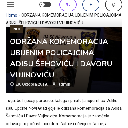
Home
»
ODRŽANA KOMEMORACIJA UBIJENIM POLICAJCIMA
ADISU ŠEHOVIĆU I DAVORU VUJINOVIĆU
INFO
ODRŽANA KOMEMORACIJA
UBIJENIM POLICAJCIMA
ADISU ŠEHOVIĆU I DAVORU
VUJINOVIĆU
29. Oktobra 2018.
admin
Tuga, bol i jecaji porodice, kolega i prijatelja ispunili su Veliku
salu Općine Novi Grad gdje je održana komemoracija za Adisa
Šehovića i Davor Vujinovića. Komemoracija je započela
odavanjem počasti minutom šutnje i učenjem fatihe, a