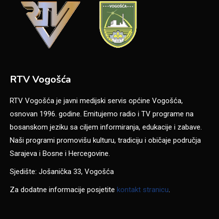
RTV Vogošća
RTV Vogošća je javni medijski servis općine Vogošća,
osnovan 1996. godine. Emitujemo radio i TV programe na
bosanskom jeziku sa ciljem informiranja, edukacije i zabave.
Naši programi promovišu kulturu, tradiciju i običaje područja
Sarajeva i Bosne i Hercegovine.
Sjedište: Jošanička 33, Vogošća
Za dodatne informacije posjetite
kontakt stranicu
.