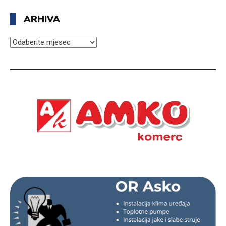
ARHIVA
ARHIVA