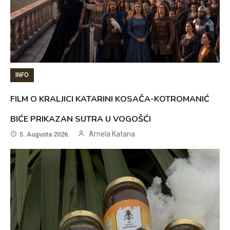
INFO
FILM O KRALJICI KATARINI KOSAČA-KOTROMANIĆ
BIĆE PRIKAZAN SUTRA U VOGOŠĆI
Arnela Katana
5. Augusta 2026.