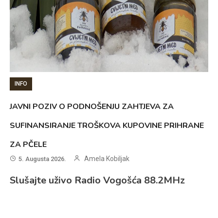
INFO
JAVNI POZIV O PODNOŠENJU ZAHTJEVA ZA
SUFINANSIRANJE TROŠKOVA KUPOVINE PRIHRANE
ZA PČELE
Amela Kobiljak
5. Augusta 2026.
Slušajte uživo Radio Vogošća 88.2MHz