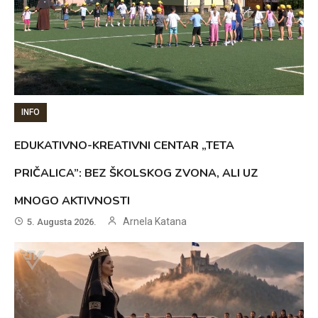
INFO
EDUKATIVNO-KREATIVNI CENTAR „TETA
PRIČALICA”: BEZ ŠKOLSKOG ZVONA, ALI UZ
MNOGO AKTIVNOSTI
Arnela Katana
5. Augusta 2026.