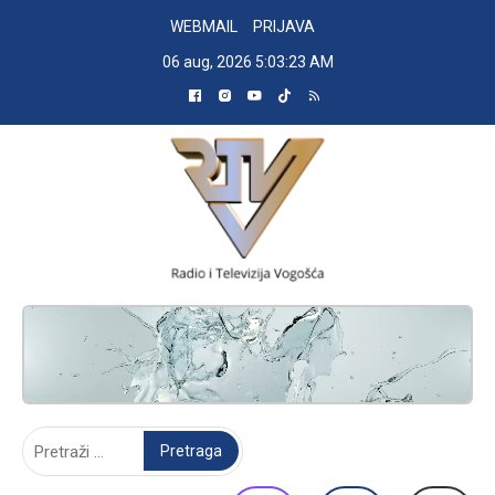
Skip
WEBMAIL
PRIJAVA
to
06 aug, 2026
5:03:24 AM
content
RADIO TELEVIZIJA VOGOŠĆA
Pretraga: