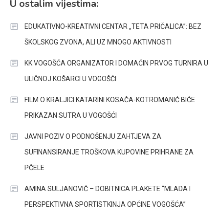
U ostalim vijestima:
EDUKATIVNO-KREATIVNI CENTAR „TETA PRIČALICA”: BEZ
ŠKOLSKOG ZVONA, ALI UZ MNOGO AKTIVNOSTI
KK VOGOŠĆA ORGANIZATOR I DOMAĆIN PRVOG TURNIRA U
ULIČNOJ KOŠARCI U VOGOŠĆI
FILM O KRALJICI KATARINI KOSAČA-KOTROMANIĆ BIĆE
PRIKAZAN SUTRA U VOGOŠĆI
JAVNI POZIV O PODNOŠENJU ZAHTJEVA ZA
SUFINANSIRANJE TROŠKOVA KUPOVINE PRIHRANE ZA
PČELE
AMINA SULJANOVIĆ – DOBITNICA PLAKETE “MLADA I
PERSPEKTIVNA SPORTISTKINJA OPĆINE VOGOŠĆA”